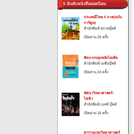
5 อันดับหนังสือยอดนิยม
ประเพณีไทย 4 ภาค(ฉบับ
การ์ตูน)
สำนักพิมพ์ สกายบุ๊คส์
เปิดอ่าน 28 ครั้ง
คิดบวกปลุกพลังไอเดีย
สำนักพิมพ์ เนชั่นบุ๊คส์
เปิดอ่าน 24 ครั้ง
ทัศนาวิทยาศาสตร์ -
ไฟฟ้า
สำนักพิมพ์ เบสท์ บุ๊คส์
เปิดอ่าน 16 ครั้ง
สารานุกรมวิทยาศาสตร์