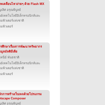
พเคลื่อนไหวง่ายๆ ด้วย Flash MX
ญเลิศ อรุณพิบูลย์
นย์เทคโนโลยีอิเล็กทรอนิกส์และ
มพิวเตอร์แห่งชาติ
มพิวเตอร์
รศึกษาเรื่องการพัฒนาทรัพยากร
อมูลมัลติมีเดีย
นทนีย์ พันธชาติ
นย์เทคโนโลยีอิเล็กทรอนิกส์และ
มพิวเตอร์แห่งชาติ
มพิวเตอร์
ักการสร้างเว็บเพจด้วยโปรแกรม
etscape Composer
ญเลิศ อรุณพิบูลย์