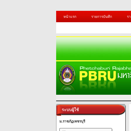
หน้าแรก
รายการบันทึก
รา
ระบบผู้ใช้
ม.ราชภัฏเพชรบุรี