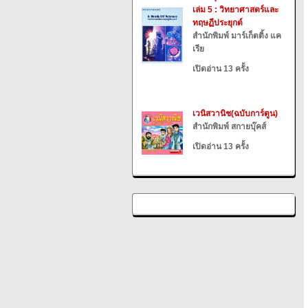
เล่ม 5 : วิทยาศาสตร์และ
ทฤษฏีประยุกต์
สำนักพิมพ์ มาร์เก็ตติ้ง แค
เรีย
เปิดอ่าน 13 ครั้ง
เวนิสวานิช(ฉบับการ์ตูน)
สำนักพิมพ์ สกายบุ๊คส์
เปิดอ่าน 13 ครั้ง