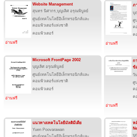
Website Management
ภา
สุนทร นิศากร,บุญเลิศ อรุณพิบูลย์
บุ
ศูนย์เทคโนโลยีอิเล็กทรอนิกส์และ
ศู
คอมพิวเตอร์แห่งชาติ
คอ
คอมพิวเตอร์
คอ
อ่านฟรี
อ่านฟรี
Microsoft FrontPage 2002
กา
บุญเลิศ อรุณพิบูลย์
ข้
ศูนย์เทคโนโลยีอิเล็กทรอนิกส์และ
วั
คอมพิวเตอร์แห่งชาติ
ศู
คอมพิวเตอร์
คอ
คอ
อ่านฟรี
อ่านฟรี
แนวทางเทคโนโลยีมัลติมีเดีย
หล
N
Yuen Poovarawan
บุ
ศูนย์เทคโนโลยีอิเล็กทรอนิกส์และ