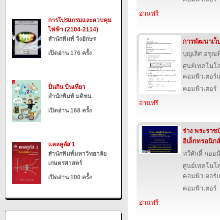
อ่านฟรี
การโปรแกรมและควบคุม
ไฟฟ้า (2104-2114)
สำนักพิมพ์ วังอักษร
การพัฒนาเว็
เปิดอ่าน 176 ครั้ง
บุญเลิศ อรุณพิ
ศูนย์เทคโนโล
คอมพิวเตอร์แ
ปั่นกิน ปั่นเที่ยว
คอมพิวเตอร์
สำนักพิมพ์ มติชน
อ่านฟรี
เปิดอ่าน 168 ครั้ง
ร่าง พระราชบ
อิเล็กทรอนิกส
แคลคูลัส 1
ทวีศักดิ์ กออ
สำนักพิมพ์มหาวิทยาลัย
เกษตรศาสตร์
ศูนย์เทคโนโล
คอมพิวเตอร์แ
เปิดอ่าน 100 ครั้ง
คอมพิวเตอร์
อ่านฟรี