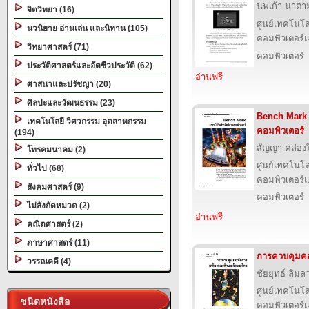
นพเก้า นาตามต
จิตวิทยา (16)
ศูนย์เทคโนโล
นวนิยาย อ่านเล่น และนิทาน (105)
คอมพิวเตอร์แ
วิทยาศาสตร์ (71)
คอมพิวเตอร์
ประวัติศาสตร์และอัตชีวประวัติ (62)
อ่านฟรี
ศาสนาและปรัชญา (20)
ศิลปะและวัฒนธรรม (23)
Bench Mark ด
เทคโนโลยี วิศวกรรม อุตสาหกรรม
คอมพิวเตอร์
(194)
สัญญา คล่อง
โทรคมนาคม (2)
ศูนย์เทคโนโล
ทั่วไป (68)
คอมพิวเตอร์แ
สังคมศาสตร์ (9)
คอมพิวเตอร์
ไม่สังกัดหมวด (2)
อ่านฟรี
คณิตศาสตร์ (2)
ภาษาศาสตร์ (11)
การควบคุมคอ
วรรณคดี (4)
ชัยยุทธ์ ลิมลา
ศูนย์เทคโนโล
ชนิดหนังสือ
คอมพิวเตอร์แ