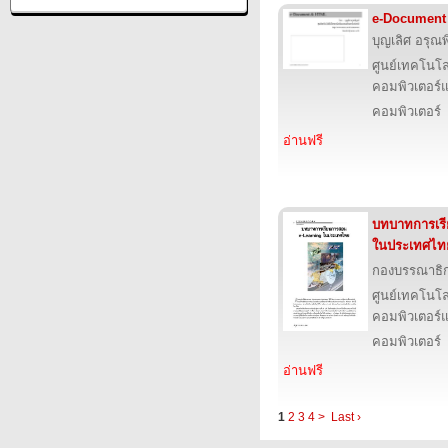
e-Document
บุญเลิศ อรุณพิ
ศูนย์เทคโนโล
คอมพิวเตอร์แ
คอมพิวเตอร์
อ่านฟรี
บทบาทการเร
ในประเทศไท
กองบรรณาธิ
ศูนย์เทคโนโล
คอมพิวเตอร์แ
คอมพิวเตอร์
อ่านฟรี
1
2
3
4
>
Last ›