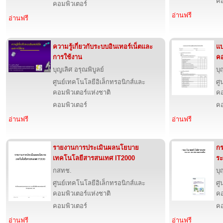
คอ
คอมพิวเตอร์
อ่านฟรี
อ่านฟรี
ความรู้เกี่ยวกับระบบอินเทอร์เน็ตและ
แบ
การใช้งาน
คอ
บุญเลิศ อรุณพิบูลย์
บุ
ศูนย์เทคโนโลยีอิเล็กทรอนิกส์และ
ศู
คอมพิวเตอร์แห่งชาติ
คอ
คอมพิวเตอร์
คอ
อ่านฟรี
อ่านฟรี
รายงานการประเมินผลนโยบาย
ก
เทคโนโลยีสารสนเทศ IT2000
ระ
กสทช.
บุ
ศูนย์เทคโนโลยีอิเล็กทรอนิกส์และ
ศู
คอมพิวเตอร์แห่งชาติ
คอ
คอมพิวเตอร์
คอ
อ่านฟรี
อ่านฟรี