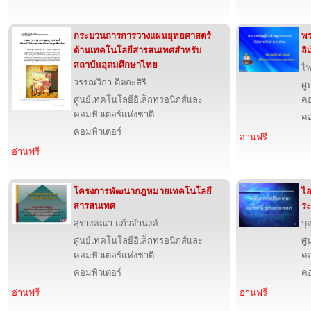
กระบวนการการวางแผนยุทธศาสตร์
พร
ด้านเทคโนโลยีสารสนเทศสำหรับ
อิ
สถาบันอุดมศึกษาไทย
ไพ
วรรณวิกา ดิตถะสิริ
ศู
ศูนย์เทคโนโลยีอิเล็กทรอนิกส์และ
คอ
คอมพิวเตอร์แห่งชาติ
คอ
คอมพิวเตอร์
อ่านฟรี
อ่านฟรี
โครงการพัฒนากฎหมายเทคโนโลยี
ไอ
สารสนเทศ
ร
สุรางคณา แก้วจำนงค์
บุ
ศูนย์เทคโนโลยีอิเล็กทรอนิกส์และ
ศู
คอมพิวเตอร์แห่งชาติ
คอ
คอมพิวเตอร์
คอ
อ่านฟรี
อ่านฟรี