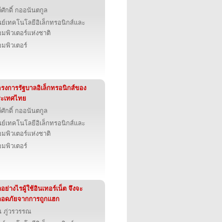
ีศักดิ์ กออนันตกูล
นย์เทคโนโลยีอิเล็กทรอนิกส์และ
มพิวเตอร์แห่งชาติ
มพิวเตอร์
รงการรัฐบาลอิเล็กทรอนิกส์ของ
ระเทศไทย
ีศักดิ์ กออนันตกูล
นย์เทคโนโลยีอิเล็กทรอนิกส์และ
มพิวเตอร์แห่งชาติ
มพิวเตอร์
อย่างไรผู้ใช้อินเทอร์เน็ต จึงจะ
ลอดภัยจากการถูกแฮก
น ภู่วรวรรณ