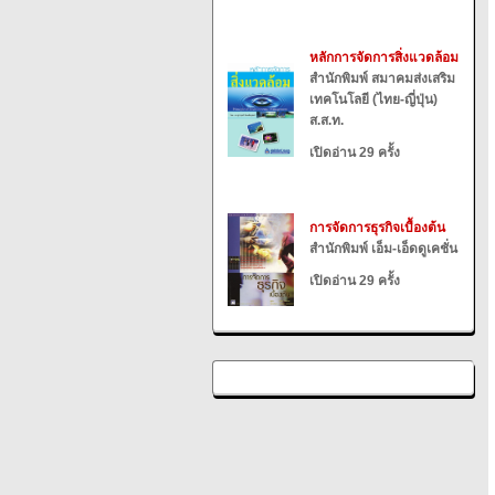
หลักการจัดการสิ่งแวดล้อม
สำนักพิมพ์ สมาคมส่งเสริม
เทคโนโลยี (ไทย-ญี่ปุ่น)
ส.ส.ท.
เปิดอ่าน 29 ครั้ง
การจัดการธุรกิจเบื้องต้น
สำนักพิมพ์ เอ็ม-เอ็ดดูเคชั่น
เปิดอ่าน 29 ครั้ง