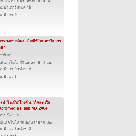
นย์เทคโนโลยีอิเล็กทรอนิกส์และ
มพิวเตอร์แห่งชาติ
มพิวเตอร์
วทางการพัฒนาไอซีทีในสถาบันการ
กษา
รรณิภา
นย์เทคโนโลยีอิเล็กทรอนิกส์และ
มพิวเตอร์แห่งชาติ
มพิวเตอร์
รนําไฟล์วิดีโอเข้ามาใช้งานใน
acromedia Flash MX 2004
นทร นิศากร
นย์เทคโนโลยีอิเล็กทรอนิกส์และ
มพิวเตอร์แห่งชาติ