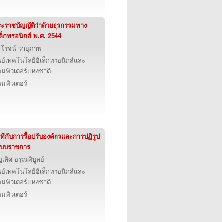
ะราชบัญญัติว่าด้วยธุรกรรมทาง
เล็กทรอนิกส์ พ.ศ. 2544
โรจน์ วายุภาพ
นย์เทคโนโลยีอิเล็กทรอนิกส์และ
มพิวเตอร์แห่งชาติ
มพิวเตอร์
ทีกับการรื้อปรับองค์กรและการปฏิรูป
ะบบราชการ
ญเลิศ อรุณพิบูลย์
นย์เทคโนโลยีอิเล็กทรอนิกส์และ
มพิวเตอร์แห่งชาติ
มพิวเตอร์