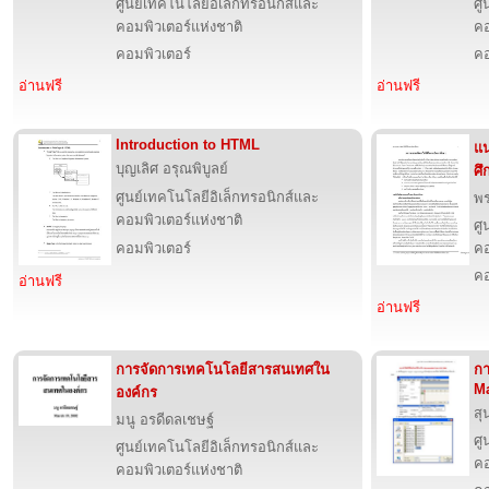
ศูนย์เทคโนโลยีอิเล็กทรอนิกส์และ
ศู
คอมพิวเตอร์แห่งชาติ
คอ
คอมพิวเตอร์
คอ
อ่านฟรี
อ่านฟรี
Introduction to HTML
แน
บุญเลิศ อรุณพิบูลย์
ศึ
ศูนย์เทคโนโลยีอิเล็กทรอนิกส์และ
พ
คอมพิวเตอร์แห่งชาติ
ศู
คอมพิวเตอร์
คอ
คอ
อ่านฟรี
อ่านฟรี
การจัดการเทคโนโลยีสารสนเทศใน
กา
M
องค์กร
สุ
มนู อรดีดลเชษฐ์
ศู
ศูนย์เทคโนโลยีอิเล็กทรอนิกส์และ
คอ
คอมพิวเตอร์แห่งชาติ