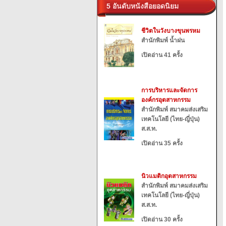
5 อันดับหนังสือยอดนิยม
ชีวิตในวังบางขุนพรหม
สำนักพิมพ์ น้ำฝน
เปิดอ่าน 41 ครั้ง
การบริหารและจัดการ
องค์กรอุตสาหกรรม
สำนักพิมพ์ สมาคมส่งเสริม
เทคโนโลยี (ไทย-ญี่ปุ่น)
ส.ส.ท.
เปิดอ่าน 35 ครั้ง
นิวแมติกอุตสาหกรรม
สำนักพิมพ์ สมาคมส่งเสริม
เทคโนโลยี (ไทย-ญี่ปุ่น)
ส.ส.ท.
เปิดอ่าน 30 ครั้ง