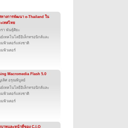
ศทางการพัฒนา e-Thailand ใน
ระเทศไทย
ภรา พันธุ์ศิยะ
นย์เทคโนโลยีอิเล็กทรอนิกส์และ
มพิวเตอร์แห่งชาติ
มพิวเตอร์
ing Macromedia Flash 5.0
ญเลิศ อรุณพิบูลย์
นย์เทคโนโลยีอิเล็กทรอนิกส์และ
มพิวเตอร์แห่งชาติ
มพิวเตอร์
บาทและหน้าที่ของ C.I.O