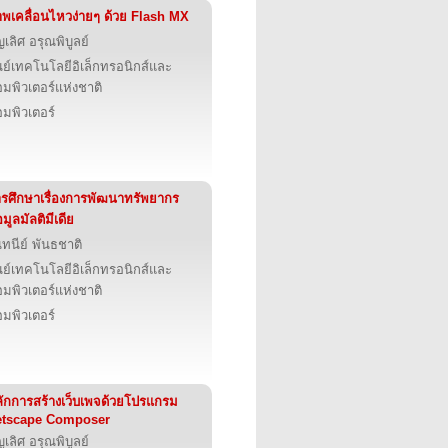
พเคลื่อนไหวง่ายๆ ด้วย Flash MX
ญเลิศ อรุณพิบูลย์
นย์เทคโนโลยีอิเล็กทรอนิกส์และ
มพิวเตอร์แห่งชาติ
มพิวเตอร์
รศึกษาเรื่องการพัฒนาทรัพยากร
อมูลมัลติมีเดีย
นทนีย์ พันธชาติ
นย์เทคโนโลยีอิเล็กทรอนิกส์และ
มพิวเตอร์แห่งชาติ
มพิวเตอร์
ักการสร้างเว็บเพจด้วยโปรแกรม
etscape Composer
ญเลิศ อรุณพิบูลย์