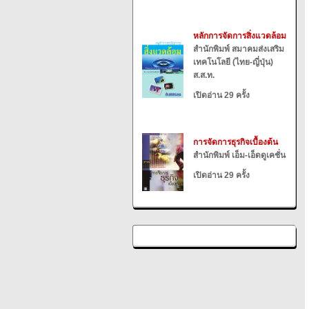
หลักการจัดการสิ่งแวดล้อม
สำนักพิมพ์ สมาคมส่งเสริม
เทคโนโลยี (ไทย-ญี่ปุ่น)
ส.ส.ท.
เปิดอ่าน 29 ครั้ง
การจัดการธุรกิจเบื้องต้น
สำนักพิมพ์ เอ็ม-เอ็ดดูเคชั่น
เปิดอ่าน 29 ครั้ง