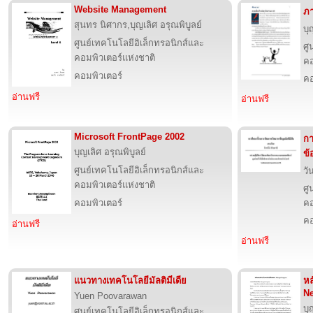
Website Management
ภา
สุนทร นิศากร,บุญเลิศ อรุณพิบูลย์
บุ
ศูนย์เทคโนโลยีอิเล็กทรอนิกส์และ
ศู
คอมพิวเตอร์แห่งชาติ
คอ
คอมพิวเตอร์
คอ
อ่านฟรี
อ่านฟรี
Microsoft FrontPage 2002
กา
บุญเลิศ อรุณพิบูลย์
ข้
ศูนย์เทคโนโลยีอิเล็กทรอนิกส์และ
วั
คอมพิวเตอร์แห่งชาติ
ศู
คอมพิวเตอร์
คอ
คอ
อ่านฟรี
อ่านฟรี
แนวทางเทคโนโลยีมัลติมีเดีย
หล
N
Yuen Poovarawan
บุ
ศูนย์เทคโนโลยีอิเล็กทรอนิกส์และ