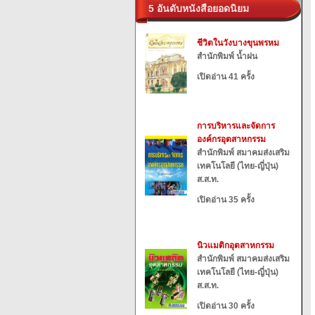
5 อันดับหนังสือยอดนิยม
ชีวิตในวังบางขุนพรหม
สำนักพิมพ์ น้ำฝน
เปิดอ่าน 41 ครั้ง
การบริหารและจัดการ
องค์กรอุตสาหกรรม
สำนักพิมพ์ สมาคมส่งเสริม
เทคโนโลยี (ไทย-ญี่ปุ่น)
ส.ส.ท.
เปิดอ่าน 35 ครั้ง
นิวแมติกอุตสาหกรรม
สำนักพิมพ์ สมาคมส่งเสริม
เทคโนโลยี (ไทย-ญี่ปุ่น)
ส.ส.ท.
เปิดอ่าน 30 ครั้ง