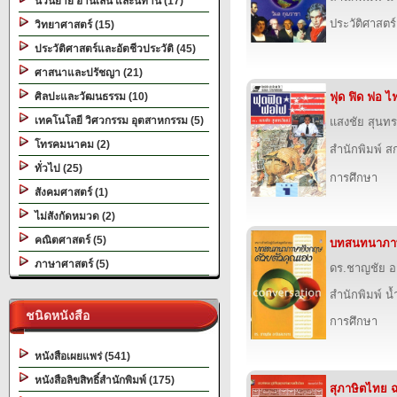
นวนิยาย อ่านเล่น และนิทาน (17)
ประวัติศาสตร์
วิทยาศาสตร์ (15)
ประวัติศาสตร์และอัตชีวประวัติ (45)
ศาสนาและปรัชญา (21)
ศิลปะและวัฒนธรรม (10)
ฟุด ฟิด ฟอ ไฟ
เทคโนโลยี วิศวกรรม อุตสาหกรรม (5)
แสงชัย สุนทร
โทรคมนาคม (2)
สำนักพิมพ์ สก
ทั่วไป (25)
การศึกษา
สังคมศาสตร์ (1)
ไม่สังกัดหมวด (2)
คณิตศาสตร์ (5)
บทสนทนาภาษา
ภาษาศาสตร์ (5)
ดร.ชาญชัย อ
สำนักพิมพ์ น
ชนิดหนังสือ
การศึกษา
หนังสือเผยแพร่ (541)
หนังสือลิขสิทธิ์สำนักพิมพ์ (175)
สุภาษิตไทย ฉ