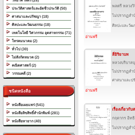
วิทยาศาสตร์ (28)
พลตรี หลวงว
ประวัติศาสตร์และอัตชีวประวัติ (50)
ไม่ปรากฏสำนั
ศาสนาและปรัชญา (18)
ศิลปะและวัฒนธรรม (18)
ศิลปะและวั
เทคโนโลยี วิศวกรรม อุตสาหกรรม (71)
อ่านฟรี
โทรคมนาคม (2)
ทั่วไป (30)
สี่อิริยาบท
ไม่สังกัดหมวด (2)
หลวงบริบาลบุ
คณิตศาสตร์ (2)
ไม่ปรากฏสำนั
วรรณคดี (2)
ศาสนาและปร
อ่านฟรี
ชนิดหนังสือ
หนังสือเผยแพร่ (541)
เรื่องเกี่ยวก
หนังสือลิขสิทธิ์สำนักพิมพ์ (281)
กฤดากร อิทธ
หนังสือหายาก (40)
ไม่ปรากฏสำนั