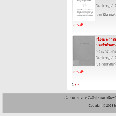
ไม่ปรากฏสำนั
ประวัติศาสตร์
อ่านฟรี
เรื่องพระรา
ประจำตำแหน
พระยาอนุมา
ไม่ปรากฏสำนั
ประวัติศาสตร์
อ่านฟรี
1
2
>
หน้าแรก
|
รายการบันทึก
|
รายการยืมหนั
Copyright © 2013 b