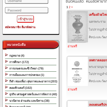
ชนิดหนังสือ: หนังสือหายา
1
2
>
เครื่องถ้วยไท
นครพระราม (ส
สมัครสมาชิก
ลืมรหัสผ่าน
ไม่ปรากฏสำนั
ศิลปะและวั
หมวดหนังสือ
อ่านฟรี
กฎหมาย (4)
เทศกาลลอยก
การศึกษา (172)
พระยาอนุมา
การเกษตรและชีววิทยา (79)
ไม่ปรากฏสำนั
การเมืองและการปกครอง (1)
ศิลปะและวั
กีฬา ท่องเที่ยว สุขภาพและอาหาร (203)
คอมพิวเตอร์ (102)
อ่านฟรี
ธุรกิจ เศรษฐศาสตร์และการจัดการ (40)
นวนิยาย อ่านเล่น และนิทาน (38)
เพลงดนตรีประ