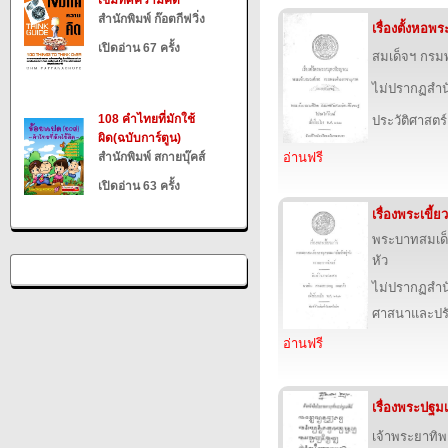
เข็มทิศความคิด
สำนักพิมพ์ ก๊อตกีฟวิ่ง
เรื่องตั้งหอ
เปิดอ่าน 67 ครั้ง
สมเด็จฯ กร
ไม่ปรากฏสำนั
108 คำไทยที่มักใช้
ประวัติศาสตร์
ผิด(ฉบับการ์ตูน)
สำนักพิมพ์ สกายบุ๊คส์
อ่านฟรี
เปิดอ่าน 63 ครั้ง
เรื่องพระเขี้ย
พระบาทสมเด็จ
หัว
ไม่ปรากฏสำนั
ศาสนาและปร
อ่านฟรี
เรื่องพระปฐมเ
เจ้าพระยาทิ