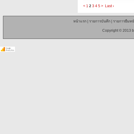
<
1
2
3
4
5
>
Last ›
หน้าแรก
|
รายการบันทึก
|
รายการยืมหนั
Copyright © 2013 b