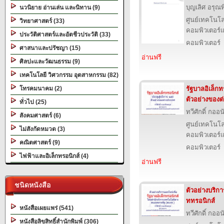
บุญเลิศ อรุณพิ
นวนิยาย อ่านเล่น และนิทาน (9)
ศูนย์เทคโนโล
วิทยาศาสตร์ (33)
คอมพิวเตอร์แ
ประวัติศาสตร์และอัตชีวประวัติ (33)
คอมพิวเตอร์
ศาสนาและปรัชญา (15)
อ่านฟรี
ศิลปะและวัฒนธรรม (9)
เทคโนโลยี วิศวกรรม อุตสาหกรรม (82)
โทรคมนาคม (2)
รัฐบาลอิเล็กท
ตัวอย่างของต
ทั่วไป (25)
ทวีศักดิ์ กออ
สังคมศาสตร์ (6)
ศูนย์เทคโนโล
ไม่สังกัดหมวด (3)
คอมพิวเตอร์แ
คณิตศาสตร์ (9)
คอมพิวเตอร์
ไฟฟ้าและอิเล็กทรอนิกส์ (4)
อ่านฟรี
ชนิดหนังสือ
ตัวอย่างบริกา
ททรอนิกส์
หนังสือเผยแพร่ (541)
ทวีศักดิ์ กออ
หนังสือลิขสิทธิ์สำนักพิมพ์ (306)