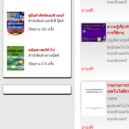
คอมพิวเตอร์
อ่านฟรี
คู่มือคำศัพท์คอมพิวเตอร์
สำนักพิมพ์ เอส.พี.ซี บุ๊คส์
ความรู้เกี่ยว
เปิดอ่าน 191 ครั้ง
การใช้งาน
บุญเลิศ อรุณพิ
ศูนย์เทคโนโล
คณิตศาสตร์ทั่วไป
คอมพิวเตอร์แ
สำนักพิมพ์ สกายบุ๊คส์
คอมพิวเตอร์
เปิดอ่าน 174 ครั้ง
อ่านฟรี
รายงานการป
เทคโนโลยีสา
กสทช.
ศูนย์เทคโนโล
คอมพิวเตอร์แ
คอมพิวเตอร์
อ่านฟรี