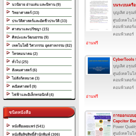
นวนิยาย อ่านเล่น และนิทาน (9)
บนระบบเครือข
บุญเลิศ อรุณพิ
วิทยาศาสตร์ (33)
ศูนย์เทคโนโล
ประวัติศาสตร์และอัตชีวประวัติ (33)
คอมพิวเตอร์แ
ศาสนาและปรัชญา (15)
คอมพิวเตอร์
ศิลปะและวัฒนธรรม (9)
อ่านฟรี
เทคโนโลยี วิศวกรรม อุตสาหกรรม (82)
โทรคมนาคม (2)
CyberTools 
ทั่วไป (25)
บุญเลิศ อรุณพิ
สังคมศาสตร์ (6)
ศูนย์เทคโนโล
ไม่สังกัดหมวด (3)
คอมพิวเตอร์แ
คณิตศาสตร์ (9)
คอมพิวเตอร์
ไฟฟ้าและอิเล็กทรอนิกส์ (4)
อ่านฟรี
ชนิดหนังสือ
การออกแบบอ
Capcitor Ba
หนังสือเผยแพร่ (541)
Power Qualit
ศูนย์เทคโนโล
หนังสือลิขสิทธิ์สำนักพิมพ์ (306)