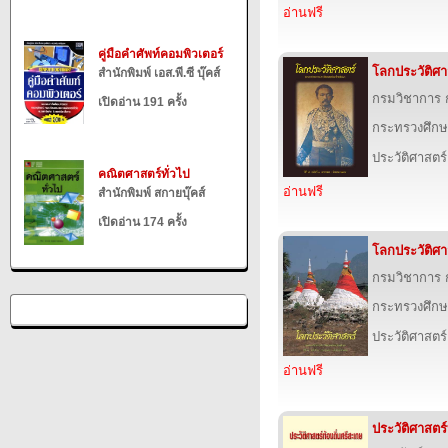
อ่านฟรี
คู่มือคำศัพท์คอมพิวเตอร์
โลกประวัติศาสต
สำนักพิมพ์ เอส.พี.ซี บุ๊คส์
กรมวิชาการ 
เปิดอ่าน 191 ครั้ง
กระทรวงศึกษ
ประวัติศาสตร์
คณิตศาสตร์ทั่วไป
อ่านฟรี
สำนักพิมพ์ สกายบุ๊คส์
เปิดอ่าน 174 ครั้ง
โลกประวัติศาสต
กรมวิชาการ 
กระทรวงศึกษ
ประวัติศาสตร์
อ่านฟรี
ประวัติศาสตร์