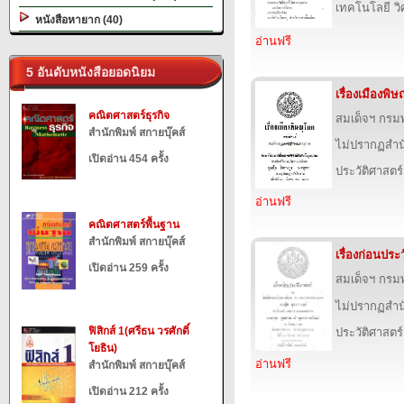
เทคโนโลยี ว
หนังสือหายาก (40)
อ่านฟรี
5 อันดับหนังสือยอดนิยม
เรื่องเมืองพิ
คณิตศาสตร์ธุรกิจ
สมเด็จฯ กร
สำนักพิมพ์ สกายบุ๊คส์
ไม่ปรากฏสำนั
เปิดอ่าน 454 ครั้ง
ประวัติศาสตร์
อ่านฟรี
คณิตศาสตร์พื้นฐาน
สำนักพิมพ์ สกายบุ๊คส์
เรื่องก่อนประ
เปิดอ่าน 259 ครั้ง
สมเด็จฯ กร
ไม่ปรากฏสำนั
ฟิสิกส์ 1(ศรีธน วรศักดิ์
ประวัติศาสตร์
โยธิน)
อ่านฟรี
สำนักพิมพ์ สกายบุ๊คส์
เปิดอ่าน 212 ครั้ง