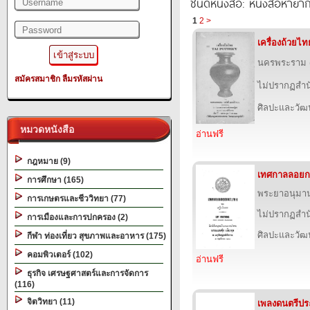
ชนิดหนังสือ: หนังสือหายา
1
2
>
เครื่องถ้วยไท
นครพระราม (ส
สมัครสมาชิก
ลืมรหัสผ่าน
ไม่ปรากฏสำนั
ศิลปะและวั
หมวดหนังสือ
อ่านฟรี
กฎหมาย (9)
เทศกาลลอยก
การศึกษา (165)
พระยาอนุมา
การเกษตรและชีววิทยา (77)
ไม่ปรากฏสำนั
การเมืองและการปกครอง (2)
ศิลปะและวั
กีฬา ท่องเที่ยว สุขภาพและอาหาร (175)
คอมพิวเตอร์ (102)
อ่านฟรี
ธุรกิจ เศรษฐศาสตร์และการจัดการ
(116)
จิตวิทยา (11)
เพลงดนตรีประ