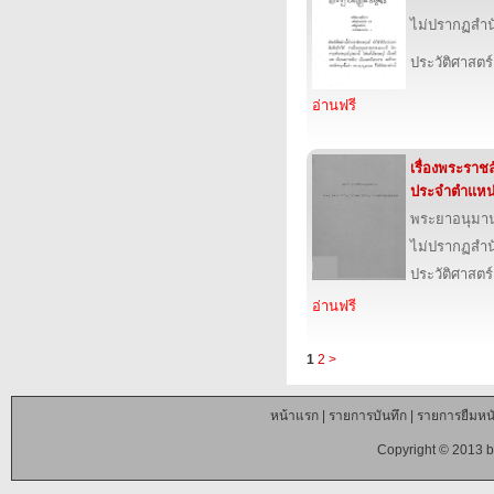
ไม่ปรากฏสำนั
ประวัติศาสตร์
อ่านฟรี
เรื่องพระรา
ประจำตำแหน
พระยาอนุมา
ไม่ปรากฏสำนั
ประวัติศาสตร์
อ่านฟรี
1
2
>
หน้าแรก
|
รายการบันทึก
|
รายการยืมหนั
Copyright © 2013 b