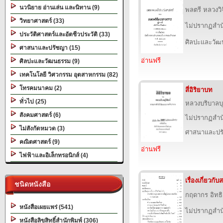
นวนิยาย อ่านเล่น และนิทาน (9)
พลตรี หลวงว
วิทยาศาสตร์ (33)
ไม่ปรากฏสำนั
ประวัติศาสตร์และอัตชีวประวัติ (33)
ศิลปะและวั
ศาสนาและปรัชญา (15)
อ่านฟรี
ศิลปะและวัฒนธรรม (9)
เทคโนโลยี วิศวกรรม อุตสาหกรรม (82)
โทรคมนาคม (2)
สี่อิริยาบท
ทั่วไป (25)
หลวงบริบาลบุ
สังคมศาสตร์ (6)
ไม่ปรากฏสำนั
ไม่สังกัดหมวด (3)
ศาสนาและปร
คณิตศาสตร์ (9)
อ่านฟรี
ไฟฟ้าและอิเล็กทรอนิกส์ (4)
เรื่องเกี่ยวก
ชนิดหนังสือ
กฤดากร อิทธ
หนังสือเผยแพร่ (541)
ไม่ปรากฏสำนั
หนังสือลิขสิทธิ์สำนักพิมพ์ (306)