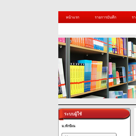
หน้าแรก
รายการบันทึก
รา
ระบบผู้ใช้
ม.ทักษิณ