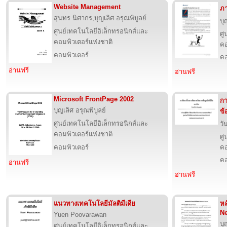
Website Management
ภา
สุนทร นิศากร,บุญเลิศ อรุณพิบูลย์
บุ
ศูนย์เทคโนโลยีอิเล็กทรอนิกส์และ
ศู
คอมพิวเตอร์แห่งชาติ
คอ
คอมพิวเตอร์
คอ
อ่านฟรี
อ่านฟรี
Microsoft FrontPage 2002
กา
บุญเลิศ อรุณพิบูลย์
ข้
ศูนย์เทคโนโลยีอิเล็กทรอนิกส์และ
วั
คอมพิวเตอร์แห่งชาติ
ศู
คอมพิวเตอร์
คอ
คอ
อ่านฟรี
อ่านฟรี
แนวทางเทคโนโลยีมัลติมีเดีย
หล
N
Yuen Poovarawan
บุ
ศูนย์เทคโนโลยีอิเล็กทรอนิกส์และ