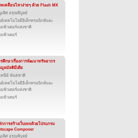
พเคลื่อนไหวง่ายๆ ด้วย Flash MX
ญเลิศ อรุณพิบูลย์
นย์เทคโนโลยีอิเล็กทรอนิกส์และ
มพิวเตอร์แห่งชาติ
มพิวเตอร์
รศึกษาเรื่องการพัฒนาทรัพยากร
อมูลมัลติมีเดีย
นทนีย์ พันธชาติ
นย์เทคโนโลยีอิเล็กทรอนิกส์และ
มพิวเตอร์แห่งชาติ
มพิวเตอร์
ักการสร้างเว็บเพจด้วยโปรแกรม
etscape Composer
ญเลิศ อรุณพิบูลย์