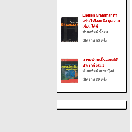
English Grammar ทำ
อย่างไรจึงจะ ฟัง พูด อ่าน
เขียน ได้ดี
สำนักพิมพ์ น้ำฝน
เปิดอ่าน 50 ครั้ง
ความน่าจะเป็นและสถิติ
ประยุกต์ เล่ม.1
สำนักพิมพ์ สกายบุ๊คส์
เปิดอ่าน 39 ครั้ง