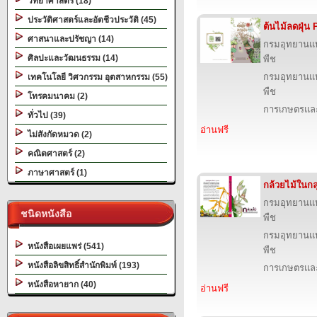
วิทยาศาสตร์ (18)
ประวัติศาสตร์และอัตชีวประวัติ (45)
ต้นไม้ลดฝุ่น
ศาสนาและปรัชญา (14)
กรมอุทยานแห่ง
ศิลปะและวัฒนธรรม (14)
พืช
กรมอุทยานแห่ง
เทคโนโลยี วิศวกรรม อุตสาหกรรม (55)
พืช
โทรคมนาคม (2)
การเกษตรและ
ทั่วไป (39)
อ่านฟรี
ไม่สังกัดหมวด (2)
คณิตศาสตร์ (2)
ภาษาศาสตร์ (1)
กล้วยไม้ในกลุ
กรมอุทยานแห่ง
ชนิดหนังสือ
พืช
กรมอุทยานแห่ง
หนังสือเผยแพร่ (541)
พืช
หนังสือลิขสิทธิ์สำนักพิมพ์ (193)
การเกษตรและ
หนังสือหายาก (40)
อ่านฟรี