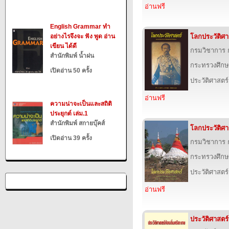
อ่านฟรี
English Grammar ทำ
อย่างไรจึงจะ ฟัง พูด อ่าน
โลกประวัติศาสต
เขียน ได้ดี
กรมวิชาการ 
สำนักพิมพ์ น้ำฝน
กระทรวงศึกษ
เปิดอ่าน 50 ครั้ง
ประวัติศาสตร์
อ่านฟรี
ความน่าจะเป็นและสถิติ
ประยุกต์ เล่ม.1
สำนักพิมพ์ สกายบุ๊คส์
โลกประวัติศาสต
เปิดอ่าน 39 ครั้ง
กรมวิชาการ 
กระทรวงศึกษ
ประวัติศาสตร์
อ่านฟรี
ประวัติศาสตร์