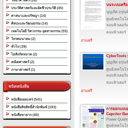
วิทยาศาสตร์ (18)
บนระบบเครือข
ประวัติศาสตร์และอัตชีวประวัติ (45)
บุญเลิศ อรุณพิ
ศาสนาและปรัชญา (14)
ศูนย์เทคโนโล
ศิลปะและวัฒนธรรม (14)
คอมพิวเตอร์แ
เทคโนโลยี วิศวกรรม อุตสาหกรรม (55)
คอมพิวเตอร์
โทรคมนาคม (2)
อ่านฟรี
ทั่วไป (39)
ไม่สังกัดหมวด (2)
CyberTools 
คณิตศาสตร์ (2)
บุญเลิศ อรุณพิ
ศูนย์เทคโนโล
ภาษาศาสตร์ (1)
คอมพิวเตอร์แ
คอมพิวเตอร์
ชนิดหนังสือ
อ่านฟรี
หนังสือเผยแพร่ (541)
หนังสือลิขสิทธิ์สำนักพิมพ์ (193)
การออกแบบอ
Capcitor Ba
หนังสือหายาก (40)
Power Qualit
ศูนย์เทคโนโล