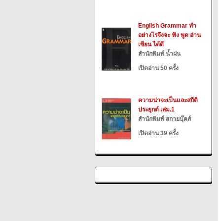
English Grammar ทำ
อย่างไรจึงจะ ฟัง พูด อ่าน
เขียน ได้ดี
สำนักพิมพ์ น้ำฝน
เปิดอ่าน 50 ครั้ง
ความน่าจะเป็นและสถิติ
ประยุกต์ เล่ม.1
สำนักพิมพ์ สกายบุ๊คส์
เปิดอ่าน 39 ครั้ง