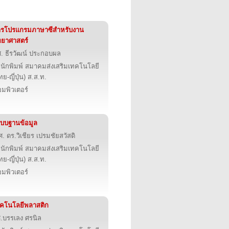
ารโปรแกรมภาษาซีสำหรับงาน
ทยาศาสตร์
. ธีรวัฒน์ ประกอบผล
นักพิมพ์ สมาคมส่งเสริมเทคโนโลยี
ทย-ญี่ปุ่น) ส.ส.ท.
มพิวเตอร์
บบฐานข้อมูล
ศ. ดร.วิเชียร เปรมชัยสวัสดิ
นักพิมพ์ สมาคมส่งเสริมเทคโนโลยี
ทย-ญี่ปุ่น) ส.ส.ท.
มพิวเตอร์
คโนโลยีพลาสติก
.บรรเลง ศรนิล