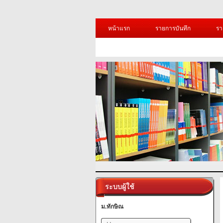
หน้าแรก
รายการบันทึก
รา
ระบบผู้ใช้
ม.ทักษิณ