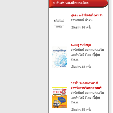
5 อันดับหนังสือยอดนิยม
พูดอย่างไรให้จับใจคนรัก
สำนักพิมพ์ น้ำฝน
เปิดอ่าน 97 ครั้ง
ระบบฐานข้อมูล
สำนักพิมพ์ สมาคมส่งเสริม
เทคโนโลยี (ไทย-ญี่ปุ่น)
ส.ส.ท.
เปิดอ่าน 66 ครั้ง
การโปรแกรมภาษาซี
สำหรับงานวิทยาศาสตร์
สำนักพิมพ์ สมาคมส่งเสริม
เทคโนโลยี (ไทย-ญี่ปุ่น)
ส.ส.ท.
เปิดอ่าน 53 ครั้ง