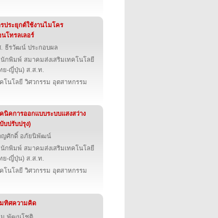
รประยุกต์ใช้งานไมโคร
นโทรลเลอร์
. ธีรวัฒน์ ประกอบผล
นักพิมพ์ สมาคมส่งเสริมเทคโนโลยี
ทย-ญี่ปุ่น) ส.ส.ท.
คโนโลยี วิศวกรรม อุตสาหกรรม
ทคนิคการออกแบบระบบแสงสว่าง
บับปรับปรุง)
ญศักดิ์ อภัยนิพัฒน์
นักพิมพ์ สมาคมส่งเสริมเทคโนโลยี
ทย-ญี่ปุ่น) ส.ส.ท.
คโนโลยี วิศวกรรม อุตสาหกรรม
็มทิศความคิด
ม พัฒนโชติ