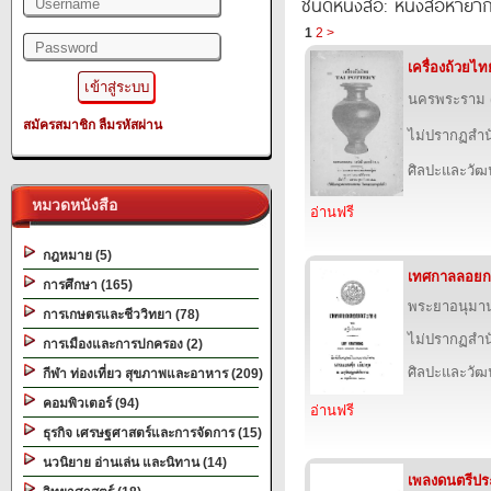
ชนิดหนังสือ: หนังสือหายา
1
2
>
เครื่องถ้วยไท
นครพระราม (ส
สมัครสมาชิก
ลืมรหัสผ่าน
ไม่ปรากฏสำนั
ศิลปะและวั
หมวดหนังสือ
อ่านฟรี
กฎหมาย (5)
เทศกาลลอยก
การศึกษา (165)
พระยาอนุมา
การเกษตรและชีววิทยา (78)
ไม่ปรากฏสำนั
การเมืองและการปกครอง (2)
ศิลปะและวั
กีฬา ท่องเที่ยว สุขภาพและอาหาร (209)
คอมพิวเตอร์ (94)
อ่านฟรี
ธุรกิจ เศรษฐศาสตร์และการจัดการ (15)
นวนิยาย อ่านเล่น และนิทาน (14)
เพลงดนตรีประ