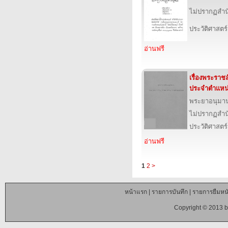
ไม่ปรากฏสำนั
ประวัติศาสตร์
อ่านฟรี
เรื่องพระรา
ประจำตำแหน
พระยาอนุมา
ไม่ปรากฏสำนั
ประวัติศาสตร์
อ่านฟรี
1
2
>
หน้าแรก
|
รายการบันทึก
|
รายการยืมหนั
Copyright © 2013 b