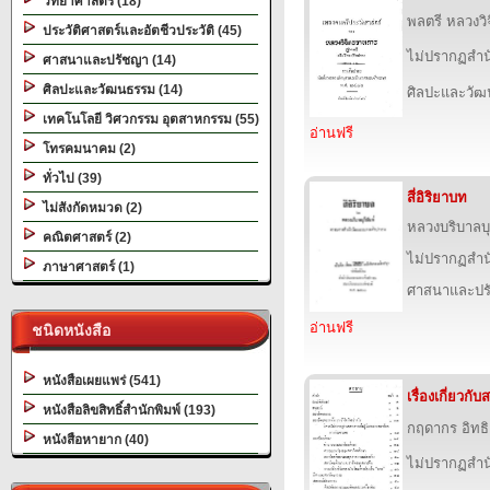
วิทยาศาสตร์ (18)
พลตรี หลวงว
ประวัติศาสตร์และอัตชีวประวัติ (45)
ไม่ปรากฏสำนั
ศาสนาและปรัชญา (14)
ศิลปะและวัฒนธรรม (14)
ศิลปะและวั
เทคโนโลยี วิศวกรรม อุตสาหกรรม (55)
อ่านฟรี
โทรคมนาคม (2)
ทั่วไป (39)
สี่อิริยาบท
ไม่สังกัดหมวด (2)
หลวงบริบาลบุ
คณิตศาสตร์ (2)
ไม่ปรากฏสำนั
ภาษาศาสตร์ (1)
ศาสนาและปร
อ่านฟรี
ชนิดหนังสือ
หนังสือเผยแพร่ (541)
เรื่องเกี่ยวก
หนังสือลิขสิทธิ์สำนักพิมพ์ (193)
กฤดากร อิทธ
หนังสือหายาก (40)
ไม่ปรากฏสำนั