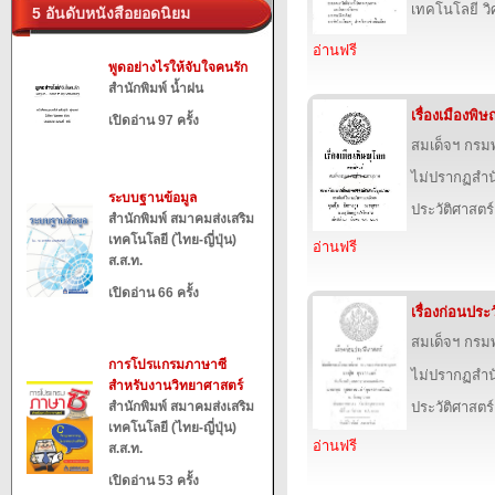
เทคโนโลยี ว
5 อันดับหนังสือยอดนิยม
อ่านฟรี
พูดอย่างไรให้จับใจคนรัก
สำนักพิมพ์ น้ำฝน
เรื่องเมืองพิ
เปิดอ่าน 97 ครั้ง
สมเด็จฯ กร
ไม่ปรากฏสำนั
ระบบฐานข้อมูล
ประวัติศาสตร์
สำนักพิมพ์ สมาคมส่งเสริม
เทคโนโลยี (ไทย-ญี่ปุ่น)
อ่านฟรี
ส.ส.ท.
เปิดอ่าน 66 ครั้ง
เรื่องก่อนประ
สมเด็จฯ กร
การโปรแกรมภาษาซี
ไม่ปรากฏสำนั
สำหรับงานวิทยาศาสตร์
สำนักพิมพ์ สมาคมส่งเสริม
ประวัติศาสตร์
เทคโนโลยี (ไทย-ญี่ปุ่น)
อ่านฟรี
ส.ส.ท.
เปิดอ่าน 53 ครั้ง