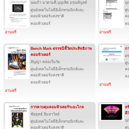
นพเก้า นาตามตี,บุญเลิศ อรุณพิบูลย์
บุ
ศูนย์เทคโนโลยีอิเล็กทรอนิกส์และ
ศู
คอมพิวเตอร์แห่งชาติ
คอ
คอมพิวเตอร์
คอ
อ่านฟรี
อ่านฟรี
Bench Mark ดรรชนีชี้วัดประสิทธิภาพ
กา
คอมพิวเตอร์
ดร
สัญญา คล่องในวัย
ศู
ศูนย์เทคโนโลยีอิเล็กทรอนิกส์และ
คอ
คอมพิวเตอร์แห่งชาติ
คอ
คอมพิวเตอร์
อ่านฟรี
อ่านฟรี
การควบคุมคอมพิวเตอร์ระยะไกล
สร
ดี
ชัยยุทธ์ ลิมลาวัลย์
บุ
ศูนย์เทคโนโลยีอิเล็กทรอนิกส์และ
คอมพิวเตอร์แห่งชาติ
ศู