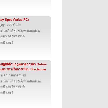
sy Spec (Value PC)
ญญา คล่องในวัย
นย์เทคโนโลยีอิเล็กทรอนิกส์และ
มพิวเตอร์แห่งชาติ
มพิวเตอร์
อปฏิบัติด้านกฎหมายการค้า Online
ะแนวทางในการเขียน Disclaimer
รางคณา แก้วจำนงค์
นย์เทคโนโลยีอิเล็กทรอนิกส์และ
มพิวเตอร์แห่งชาติ
มพิวเตอร์