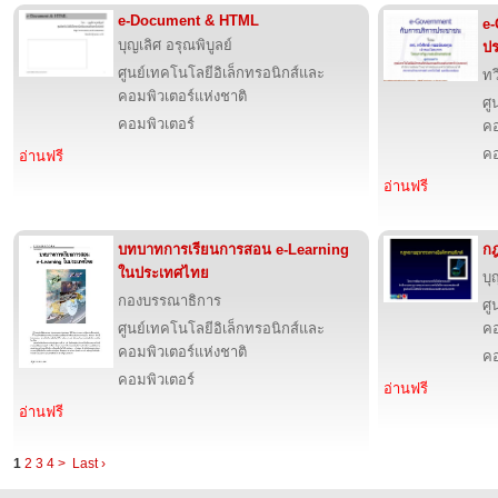
e-Document & HTML
e-
บุญเลิศ อรุณพิบูลย์
ป
ศูนย์เทคโนโลยีอิเล็กทรอนิกส์และ
ทว
คอมพิวเตอร์แห่งชาติ
ศู
คอมพิวเตอร์
คอ
คอ
อ่านฟรี
อ่านฟรี
บทบาทการเรียนการสอน e-Learning
กฎ
ในประเทศไทย
บุ
กองบรรณาธิการ
ศู
ศูนย์เทคโนโลยีอิเล็กทรอนิกส์และ
คอ
คอมพิวเตอร์แห่งชาติ
คอ
คอมพิวเตอร์
อ่านฟรี
อ่านฟรี
1
2
3
4
>
Last ›