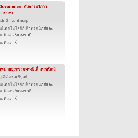
Government กับการบริการ
ระชาชน
ีศักดิ์ กออนันตกูล
นย์เทคโนโลยีอิเล็กทรอนิกส์และ
มพิวเตอร์แห่งชาติ
มพิวเตอร์
หมายธุรกรรมทางอิเล็กทรอนิกส์
ญเลิศ อรุณพิบูลย์
นย์เทคโนโลยีอิเล็กทรอนิกส์และ
มพิวเตอร์แห่งชาติ
มพิวเตอร์