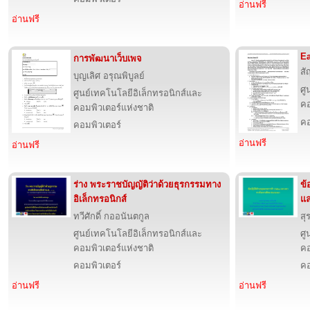
อ่านฟรี
อ่านฟรี
Ea
การพัฒนาเว็บเพจ
สั
บุญเลิศ อรุณพิบูลย์
ศู
ศูนย์เทคโนโลยีอิเล็กทรอนิกส์และ
คอ
คอมพิวเตอร์แห่งชาติ
คอ
คอมพิวเตอร์
อ่านฟรี
อ่านฟรี
ร่าง พระราชบัญญัติว่าด้วยธุรกรรมทาง
ข้
อิเล็กทรอนิกส์
แล
ทวีศักดิ์ กออนันตกูล
สุ
ศูนย์เทคโนโลยีอิเล็กทรอนิกส์และ
ศู
คอมพิวเตอร์แห่งชาติ
คอ
คอมพิวเตอร์
คอ
อ่านฟรี
อ่านฟรี