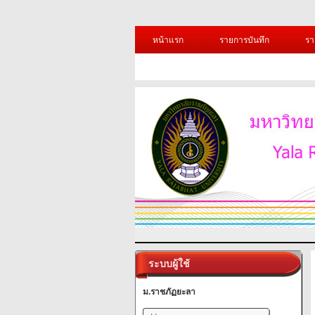
หน้าแรก
รายการบันทึก
รา
ระบบผู้ใช้
ม.ราชภัฏยะลา