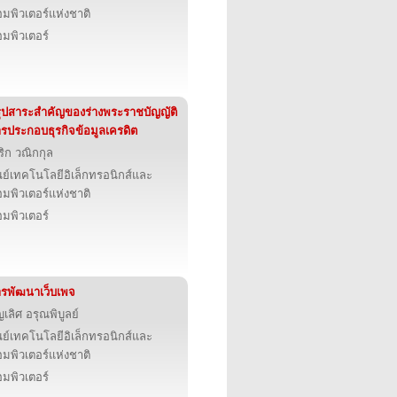
มพิวเตอร์แห่งชาติ
มพิวเตอร์
ุปสาระสำคัญของร่างพระราชบัญญัติ
รประกอบธุรกิจข้อมูลเครดิต
ริก วณิกกุล
นย์เทคโนโลยีอิเล็กทรอนิกส์และ
มพิวเตอร์แห่งชาติ
มพิวเตอร์
รพัฒนาเว็บเพจ
ญเลิศ อรุณพิบูลย์
นย์เทคโนโลยีอิเล็กทรอนิกส์และ
มพิวเตอร์แห่งชาติ
มพิวเตอร์