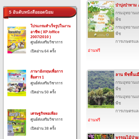
ป่าบุ่งป่าทา
5 อันดับหนังสือยอดนิยม
กรมอุทยานแห่ง
พืช
โปรแกรมสำเร็จรูปในงาน
กรมอุทยานแห่ง
อาชีพ ( XP /office
พืช
2007/2010 )
การเกษตรและ
ศูนย์ส่งเสริมวิชาการ
อ่านฟรี
เปิดอ่าน 64 ครั้ง
ภาษาอังกฤษเพื่อการ
ลาน พืชพื้นเ
สื่อสาร 1
กรมอุทยานแห่ง
ศูนย์ส่งเสริมวิชาการ
พืช
เปิดอ่าน 50 ครั้ง
กรมอุทยานแห่ง
พืช
การเกษตรและ
เศรษฐกิจพอเพียง
ศูนย์ส่งเสริมวิชาการ
อ่านฟรี
เปิดอ่าน 38 ครั้ง
พรรณไม้ป่าผ