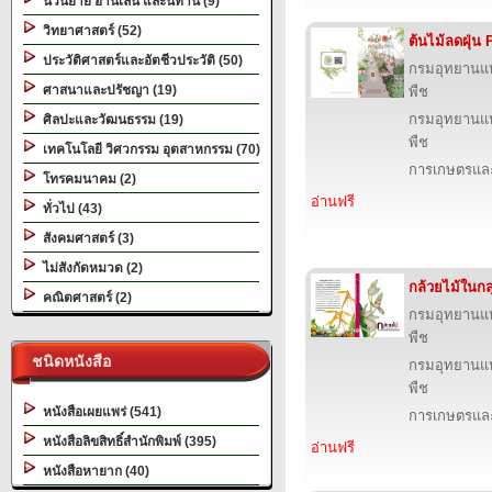
นวนิยาย อ่านเล่น และนิทาน (9)
วิทยาศาสตร์ (52)
ต้นไม้ลดฝุ่น
ประวัติศาสตร์และอัตชีวประวัติ (50)
กรมอุทยานแห่ง
ศาสนาและปรัชญา (19)
พืช
กรมอุทยานแห่ง
ศิลปะและวัฒนธรรม (19)
พืช
เทคโนโลยี วิศวกรรม อุตสาหกรรม (70)
การเกษตรและ
โทรคมนาคม (2)
อ่านฟรี
ทั่วไป (43)
สังคมศาสตร์ (3)
ไม่สังกัดหมวด (2)
กล้วยไม้ในกลุ
คณิตศาสตร์ (2)
กรมอุทยานแห่ง
พืช
ชนิดหนังสือ
กรมอุทยานแห่ง
พืช
หนังสือเผยแพร่ (541)
การเกษตรและ
หนังสือลิขสิทธิ์สำนักพิมพ์ (395)
อ่านฟรี
หนังสือหายาก (40)