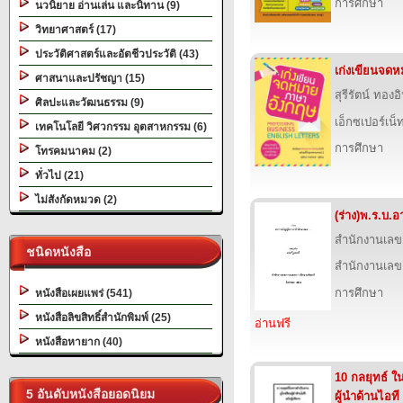
การศึกษา
นวนิยาย อ่านเล่น และนิทาน (9)
วิทยาศาสตร์ (17)
ประวัติศาสตร์และอัตชีวประวัติ (43)
เก่งเขียนจด
ศาสนาและปรัชญา (15)
สุรีรัตน์ ทองอ
ศิลปะและวัฒนธรรม (9)
เอ็กซเปอร์เน็ท
เทคโนโลยี วิศวกรรม อุตสาหกรรม (6)
การศึกษา
โทรคมนาคม (2)
ทั่วไป (21)
ไม่สังกัดหมวด (2)
(ร่าง)พ.ร.บ.อ
สำนักงานเลข
ชนิดหนังสือ
สำนักงานเลข
การศึกษา
หนังสือเผยแพร่ (541)
หนังสือลิขสิทธิ์สำนักพิมพ์ (25)
อ่านฟรี
หนังสือหายาก (40)
10 กลยุทธ์ ใ
5 อันดับหนังสือยอดนิยม
ผู้นำด้านไอที