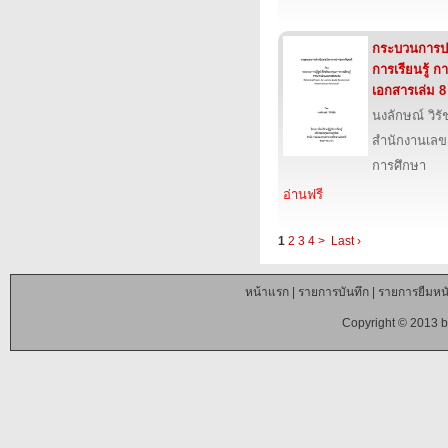
กระบวนการปฏ
การเรียนรู้ 
เอกสารเล่ม 8
นงลักษณ์ วิรั
สำนักงานเลข
การศึกษา
อ่านฟรี
1
2
3
4
>
Last ›
หน้าแรก
|
รายการบันทึก
|
รายการยืมหนั
Copyright © 2013 b