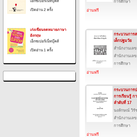
เอ็กซเปอร์เน็ทบุ๊คส์
การศึกษา
เปิดอ่าน 2 ครั้ง
อ่านฟรี
เก่งเขียนจดหมายภาษา
กระบวนการสร
อังกฤษ
เด็กปฐมวัย
เอ็กซเปอร์เน็ทบุ๊คส์
สำนักงานเลข
เปิดอ่าน 1 ครั้ง
สำนักงานเลข
การศึกษา
อ่านฟรี
กระบวนการปฏ
การเรียนรู้ 
ลำดับที่ 17
นงลักษณ์ วิรั
สำนักงานเลข
การศึกษา
อ่านฟรี