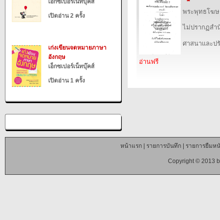
เอ็กซเปอร์เน็ทบุ๊คส์
พระพุทธโฆษ
เปิดอ่าน 2 ครั้ง
ไม่ปรากฏสำนั
ศาสนาและปร
เก่งเขียนจดหมายภาษา
อังกฤษ
อ่านฟรี
เอ็กซเปอร์เน็ทบุ๊คส์
เปิดอ่าน 1 ครั้ง
หน้าแรก
|
รายการบันทึก
|
รายการยืมหนั
Copyright © 2013 b