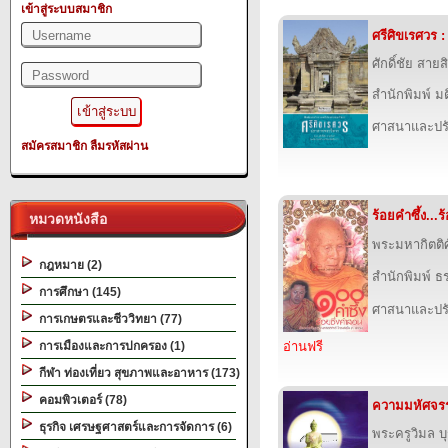
เข้าสู่ระบบสมาชิก
ศรีศิขเรศวร 
ศักดิ์ชัย สายสิ
สำนักพิมพ์ ม
ศาสนาและปร
สมัครสมาชิก
ลืมรหัสผ่าน
ร้อยคำซึ้ง...
หมวดหนังสือ
พระมหากิตติศ
กฎหมาย (2)
สำนักพิมพ์ 
การศึกษา (145)
ศาสนาและปร
การเกษตรและชีววิทยา (77)
การเมืองและการปกครอง (1)
อ่านฟรี
กีฬา ท่องเที่ยว สุขภาพและอาหาร (173)
คอมพิวเตอร์ (78)
ความมหัศจรรย
ธุรกิจ เศรษฐศาสตร์และการจัดการ (6)
พระครูวิมล 