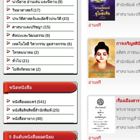
นวนิยาย อ่านเล่น และนิทาน (9)
สำนักพิมพ์ 
วิทยาศาสตร์ (17)
ศาสนาและปร
ประวัติศาสตร์และอัตชีวประวัติ (43)
อ่านฟรี
ศาสนาและปรัชญา (15)
ศิลปะและวัฒนธรรม (9)
การเจริญสติป
เทคโนโลยี วิศวกรรม อุตสาหกรรม (6)
อดิศร ภาชนะ
โทรคมนาคม (2)
ทั่วไป (21)
สำนักพิมพ์ 
ไม่สังกัดหมวด (2)
ศาสนาและปร
อ่านฟรี
ชนิดหนังสือ
เรื่องเมืองสวร
หนังสือเผยแพร่ (541)
พระยาอนุมา
หนังสือลิขสิทธิ์สำนักพิมพ์ (25)
ไม่ปรากฏสำนั
หนังสือหายาก (40)
ศาสนาและปร
5 อันดับหนังสือยอดนิยม
อ่านฟรี