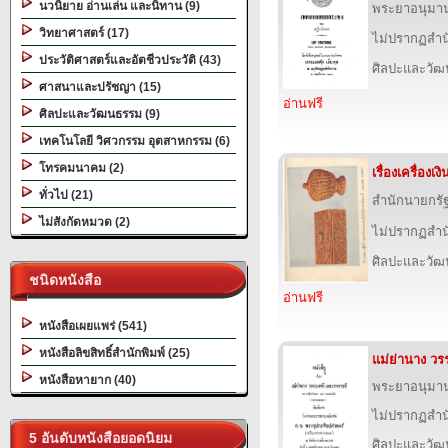
นวนิยาย อ่านเล่น และนิทาน (9)
พระยาอนุมา
วิทยาศาสตร์ (17)
ไม่ปรากฏสำนั
ประวัติศาสตร์และอัตชีวประวัติ (43)
ศิลปะและวั
ศาสนาและปรัชญา (15)
อ่านฟรี
ศิลปะและวัฒนธรรม (9)
เทคโนโลยี วิศวกรรม อุตสาหกรรม (6)
โทรคมนาคม (2)
เรื่องเครื่อง
ทั่วไป (21)
สำนักนายกรั
ไม่สังกัดหมวด (2)
ไม่ปรากฏสำนั
ศิลปะและวั
ชนิดหนังสือ
อ่านฟรี
หนังสือเผยแพร่ (541)
หนังสือลิขสิทธิ์สำนักพิมพ์ (25)
แม่ย่านาง ว
หนังสือหายาก (40)
พระยาอนุมา
ไม่ปรากฏสำนั
5 อันดับหนังสือยอดนิยม
ศิลปะและวั