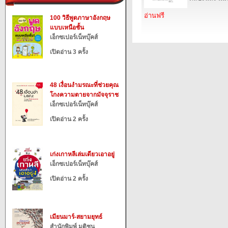
อ่านฟรี
100 วิธีพูดภาษาอังกฤษ
แบบเหนือชั้น
เอ็กซเปอร์เน็ทบุ๊คส์
เปิดอ่าน 3 ครั้ง
48 เงื่อนงำมรณะที่ช่วยคุณ
โกงความตายจากมัจจุราช
เอ็กซเปอร์เน็ทบุ๊คส์
เปิดอ่าน 2 ครั้ง
เก่งเกาหลีเล่มเดียวเอาอยู่
เอ็กซเปอร์เน็ทบุ๊คส์
เปิดอ่าน 2 ครั้ง
เมียนมาร์-สยามยุทธ์
สำนักพิมพ์ มติชน