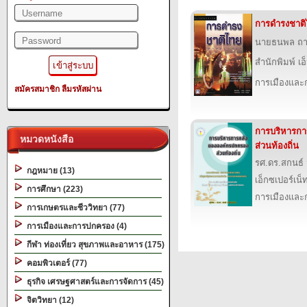
การดำรงชาต
นายธนพล ถา
สำนักพิมพ์ เอ็
การเมืองแล
สมัครสมาชิก
ลืมรหัสผ่าน
การบริหารกา
หมวดหนังสือ
ส่วนท้องถิ่น
รศ.ดร.สกนธ์
กฎหมาย (13)
เอ็กซเปอร์เน็ท
การศึกษา (223)
การเมืองแล
การเกษตรและชีววิทยา (77)
การเมืองและการปกครอง (4)
กีฬา ท่องเที่ยว สุขภาพและอาหาร (175)
คอมพิวเตอร์ (77)
ธุรกิจ เศรษฐศาสตร์และการจัดการ (45)
จิตวิทยา (12)