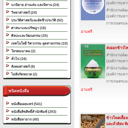
(องค์การมหา
นวนิยาย อ่านเล่น และนิทาน (24)
สำนักงานพัฒ
วิทยาศาสตร์ (24)
(องค์การมหา
ประวัติศาสตร์และอัตชีวประวัติ (92)
การเกษตรและ
ศาสนาและปรัชญา (16)
อ่านฟรี
ศิลปะและวัฒนธรรม (35)
เทคโนโลยี วิศวกรรม อุตสาหกรรม (10)
ส่งออกข้าวไ
โทรคมนาคม (2)
สำนักงานพัฒ
ทั่วไป (34)
(องค์การมหา
สังคมศาสตร์ (9)
สำนักงานพัฒ
(องค์การมหา
ไม่สังกัดหมวด (2)
การเกษตรและ
อ่านฟรี
ชนิดหนังสือ
หนังสือเผยแพร่ (541)
หนังสือลิขสิทธิ์สำนักพิมพ์ (293)
ข้าวโพดเลี้ยงสั
หนังสือหายาก (40)
และถั่วลิสง 