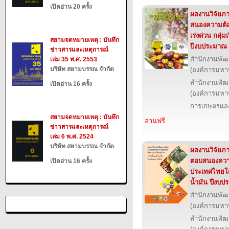
เปิดอ่าน 20 ครั้ง
ผลงานวิจัยภาย
สนองความต้
เร่งด่วน กลุ่ม
สยามจดหมายเหตุ : บันทึก
ปีงบประมาณ
ข่าวสารและเหตุการณ์
สำนักงานพัฒ
เล่ม 35 พ.ศ. 2553
บริษัท สยามบรรณ จำกัด
(องค์การมหา
สำนักงานพัฒ
เปิดอ่าน 16 ครั้ง
(องค์การมหา
การเกษตรและ
สยามจดหมายเหตุ : บันทึก
อ่านฟรี
ข่าวสารและเหตุการณ์
เล่ม 6 พ.ศ. 2524
บริษัท สยามบรรณ จำกัด
ผลงานวิจัยภาย
ตอบสนองควา
เปิดอ่าน 16 ครั้ง
ประเทศไทยโดยเ
น้ำมัน ปีงบ
สำนักงานพัฒ
(องค์การมหา
สำนักงานพัฒ