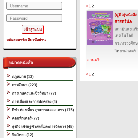
<
1
2
(คู่มือ)หนังส
ศาสตร์ป.6
สถาบันส่งเส
เทคโนโลยี
สมัครสมาชิก
ลืมรหัสผ่าน
กระทรวงศึกษ
วิทยาศาสตร์
อ่านฟรี
หมวดหนังสือ
<
1
2
กฎหมาย (13)
การศึกษา (223)
การเกษตรและชีววิทยา (77)
การเมืองและการปกครอง (4)
กีฬา ท่องเที่ยว สุขภาพและอาหาร (175)
คอมพิวเตอร์ (77)
ธุรกิจ เศรษฐศาสตร์และการจัดการ (45)
จิตวิทยา (12)