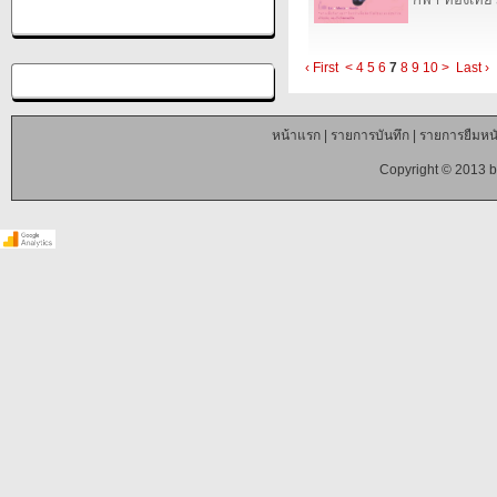
‹ First
<
4
5
6
7
8
9
10
>
Last ›
หน้าแรก
|
รายการบันทึก
|
รายการยืมหนั
Copyright © 2013 b