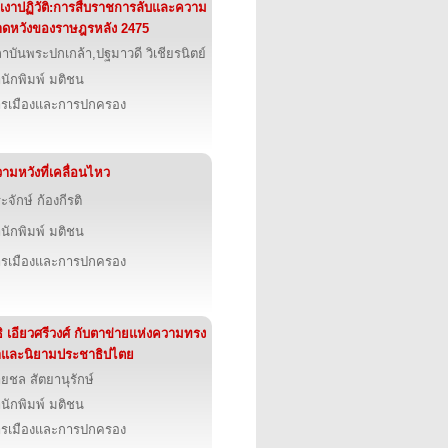
้เงาปฏิวัติ:การสืบราชการลับและความ
ดหวังของราษฎรหลัง 2475
าบันพระปกเกล้า,ปฐมาวดี วิเชียรนิตย์
นักพิมพ์ มติชน
รเมืองและการปกครอง
ามหวังที่เคลื่อนไหว
ะจักษ์ ก้องกีรติ
นักพิมพ์ มติชน
รเมืองและการปกครอง
ธิ เอียวศรีวงศ์ กับตาข่ายแห่งความทรง
ำและนิยามประชาธิปไตย
ยชล สัตยานุรักษ์
นักพิมพ์ มติชน
รเมืองและการปกครอง