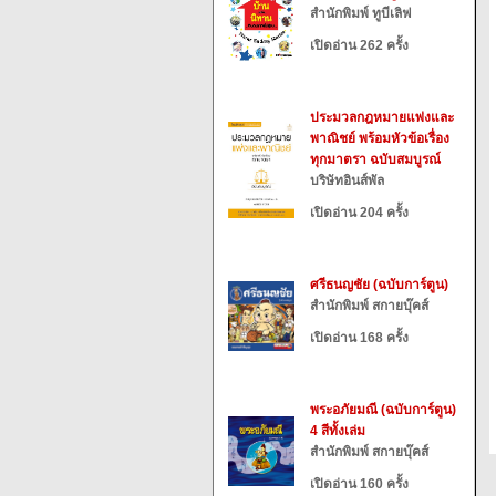
สำนักพิมพ์ ทูบีเลิฟ
เปิดอ่าน 262 ครั้ง
ประมวลกฎหมายแพ่งและ
พาณิชย์ พร้อมหัวข้อเรื่อง
ทุกมาตรา ฉบับสมบูรณ์
บริษัทอินส์พัล
เปิดอ่าน 204 ครั้ง
ศรีธนญชัย (ฉบับการ์ตูน)
สำนักพิมพ์ สกายบุ๊คส์
เปิดอ่าน 168 ครั้ง
พระอภัยมณี (ฉบับการ์ตูน)
4 สีทั้งเล่ม
สำนักพิมพ์ สกายบุ๊คส์
เปิดอ่าน 160 ครั้ง