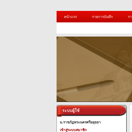
หน้าแรก
รายการบันทึก
รา
ระบบผู้ใช้
ม.ราชภัฏพระนครศรีอยุธยา
เข้าสู่ระบบสมาชิก