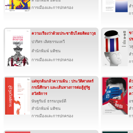
สำนักพิมพ์ มติชน
สำ
การเมืองและการปกครอง
กา
ขว
ความเรียงว่าด้วยประชาธิปไตยติดอาวุธ
ปร
ปวริศร เลิศธรรมเทวี
วส
สำนักพิมพ์ มติชน
สำ
การเมืองและการปกครอง
กา
แด่ทุกต้นกล้าความฝัน : ประวัติศาสตร์
ด้
กรณีศึกษา และเส้นทางการต่อสู้สู่รัฐ
คว
สวัสดิการ
คว
ษัษฐรัมย์ ธรรมบุษย์ดี
อร
สำนักพิมพ์ มติชน
สำ
การเมืองและการปกครอง
กา