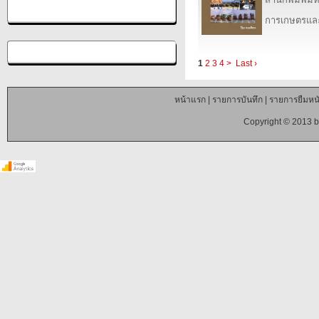
การเกษตรและ
1
2
3
4
>
Last ›
หน้าแรก
|
รายการบันทึก
|
รายการยืมหนั
Copyright © 2013 b