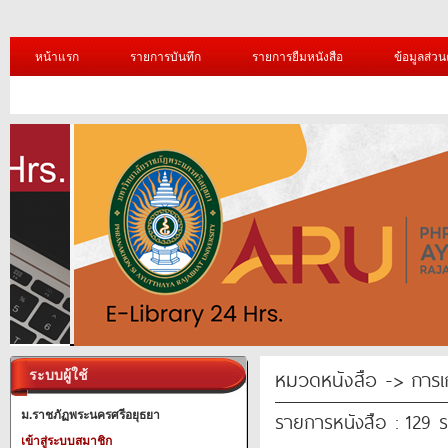
หน้าแรก
รายการบันทึก
รายการยืมหนังสือ
ข้อมูลส่วน
หมวดหนังสือ -> การเ
ระบบผู้ใช้
รายการหนังสือ : 129 
ม.ราชภัฏพระนครศรีอยุธยา
เข้าสู่ระบบสมาชิก