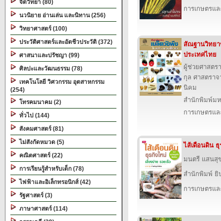
จิตวิทยา (80)
การเกษตรและ
นวนิยาย อ่านเล่น และนิทาน (256)
วิทยาศาสตร์ (100)
ประวัติศาสตร์และอัตชีวประวัติ (372)
สัณฐานวิทยา
ประเทศไทย
ศาสนาและปรัชญา (99)
ผู้ช่วยศาสตร
ศิลปะและวัฒนธรรม (78)
กุล ศาสตราจา
เทคโนโลยี วิศวกรรม อุตสาหกรรม
นิคม
(254)
สำนักพิมพ์ม
โทรคมนาคม (2)
การเกษตรและ
ทั่วไป (144)
สังคมศาสตร์ (81)
ไม่สังกัดหมวด (5)
ไส้เดือนดิน ธุ
คณิตศาสตร์ (22)
มนตรี แสนสุ
การเรียนรู้สำหรับเด็ก (78)
สำนักพิมพ์ ยิ
ไฟฟ้าและอิเล็กทรอนิกส์ (42)
การเกษตรและ
รัฐศาสตร์ (3)
ภาษาศาสตร์ (114)