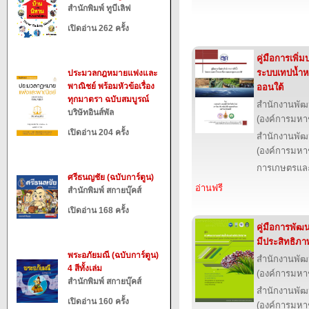
สำนักพิมพ์ ทูบีเลิฟ
เปิดอ่าน 262 ครั้ง
คู่มือการเพิ่
ระบบเทปน้ำห
ประมวลกฎหมายแพ่งและ
พาณิชย์ พร้อมหัวข้อเรื่อง
ออนใต้
ทุกมาตรา ฉบับสมบูรณ์
สำนักงานพัฒ
บริษัทอินส์พัล
(องค์การมหา
เปิดอ่าน 204 ครั้ง
สำนักงานพัฒ
(องค์การมหา
การเกษตรและ
ศรีธนญชัย (ฉบับการ์ตูน)
อ่านฟรี
สำนักพิมพ์ สกายบุ๊คส์
เปิดอ่าน 168 ครั้ง
คู่มือการพัฒ
มีประสิทธิภา
พระอภัยมณี (ฉบับการ์ตูน)
สำนักงานพัฒ
4 สีทั้งเล่ม
(องค์การมหา
สำนักพิมพ์ สกายบุ๊คส์
สำนักงานพัฒ
เปิดอ่าน 160 ครั้ง
(องค์การมหา