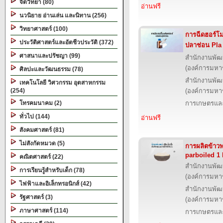
จิตวิทยา (80)
อ่านฟรี
นวนิยาย อ่านเล่น และนิทาน (256)
วิทยาศาสตร์ (100)
การฉีดฮอร์โมน
ประวัติศาสตร์และอัตชีวประวัติ (372)
ปลาช่อน Pla
ศาสนาและปรัชญา (99)
สำนักงานพัฒ
(องค์การมหา
ศิลปะและวัฒนธรรม (78)
สำนักงานพัฒ
เทคโนโลยี วิศวกรรม อุตสาหกรรม
(254)
(องค์การมหา
โทรคมนาคม (2)
การเกษตรและ
ทั่วไป (144)
อ่านฟรี
สังคมศาสตร์ (81)
ไม่สังกัดหมวด (5)
การผลิตข้าวพ
parboiled 1
คณิตศาสตร์ (22)
สำนักงานพัฒ
การเรียนรู้สำหรับเด็ก (78)
(องค์การมหา
ไฟฟ้าและอิเล็กทรอนิกส์ (42)
สำนักงานพัฒ
รัฐศาสตร์ (3)
(องค์การมหา
ภาษาศาสตร์ (114)
การเกษตรและ