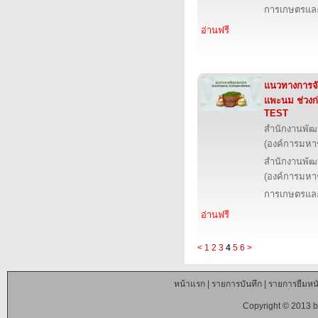
การเกษตรและ
อ่านฟรี
แนวทางการจ
แพะนม ช่วงก
TEST
สำนักงานพัฒ
(องค์การมหา
สำนักงานพัฒ
(องค์การมหา
การเกษตรและ
อ่านฟรี
<
1
2
3
4
5
6
>
หน้าแรก
|
รายการบันทึก
|
รายการยืมหนั
Copyright © 2013 b