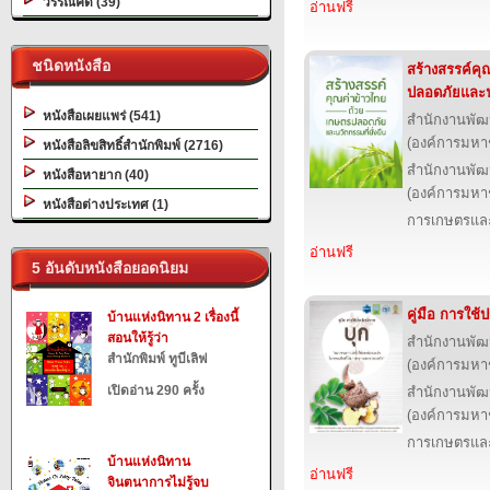
วรรณคดี (39)
อ่านฟรี
ชนิดหนังสือ
สร้างสรรค์คุ
ปลอดภัยและนว
หนังสือเผยแพร่ (541)
สำนักงานพัฒ
(องค์การมหา
หนังสือลิขสิทธิ์สำนักพิมพ์ (2716)
สำนักงานพัฒ
หนังสือหายาก (40)
(องค์การมหา
หนังสือต่างประเทศ (1)
การเกษตรและ
อ่านฟรี
5 อันดับหนังสือยอดนิยม
คู่มือ การใช
บ้านแห่งนิทาน 2 เรื่องนี้
สอนให้รู้ว่า
สำนักงานพัฒ
สำนักพิมพ์ ทูบีเลิฟ
(องค์การมหา
เปิดอ่าน 290 ครั้ง
สำนักงานพัฒ
(องค์การมหา
การเกษตรและ
บ้านแห่งนิทาน
อ่านฟรี
จินตนาการไม่รู้จบ