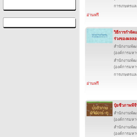
การเกษตรและ
อ่านฟรี
วิธีการกำจัดแ
ร่วงของผลล
สำนักงานพัฒ
(องค์การมหา
สำนักงานพัฒ
(องค์การมหา
การเกษตรและ
อ่านฟรี
ปุ๋ยชีวภาพพี
สำนักงานพัฒ
(องค์การมหา
สำนักงานพัฒ
(องค์การมหา