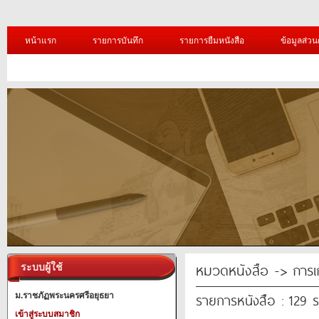
หน้าแรก
รายการบันทึก
รายการยืมหนังสือ
ข้อมูลส่วน
หมวดหนังสือ -> การเ
ระบบผู้ใช้
รายการหนังสือ : 129 
ม.ราชภัฏพระนครศรีอยุธยา
เข้าสู่ระบบสมาชิก