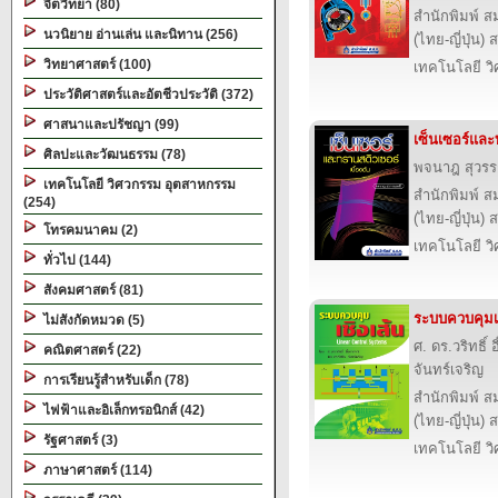
จิตวิทยา (80)
สำนักพิมพ์ ส
นวนิยาย อ่านเล่น และนิทาน (256)
(ไทย-ญี่ปุ่น) 
วิทยาศาสตร์ (100)
เทคโนโลยี ว
ประวัติศาสตร์และอัตชีวประวัติ (372)
ศาสนาและปรัชญา (99)
เซ็นเซอร์และ
ศิลปะและวัฒนธรรม (78)
พจนาฎ สุวร
เทคโนโลยี วิศวกรรม อุตสาหกรรม
สำนักพิมพ์ ส
(254)
(ไทย-ญี่ปุ่น) 
โทรคมนาคม (2)
เทคโนโลยี ว
ทั่วไป (144)
สังคมศาสตร์ (81)
ระบบควบคุมเช
ไม่สังกัดหมวด (5)
ศ. ดร.วริทธิ์
คณิตศาสตร์ (22)
จันทร์เจริญ
การเรียนรู้สำหรับเด็ก (78)
สำนักพิมพ์ ส
ไฟฟ้าและอิเล็กทรอนิกส์ (42)
(ไทย-ญี่ปุ่น) 
รัฐศาสตร์ (3)
เทคโนโลยี ว
ภาษาศาสตร์ (114)