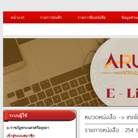
หน้าแรก
รายการบันทึก
รายการยืมหนังสือ
ข้อมูลส่วน
หมวดหนังสือ -> เทคโ
ระบบผู้ใช้
รายการหนังสือ : 254 
ม.ราชภัฏพระนครศรีอยุธยา
เข้าสู่ระบบสมาชิก