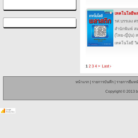
เทคโนโลยีพล
รศ.บรรเลง ศร
สำนักพิมพ์ ส
(ไทย-ญี่ปุ่น) 
เทคโนโลยี ว
1
2
3
4
>
Last ›
หน้าแรก
|
รายการบันทึก
|
รายการยืมหนั
Copyright © 2013 b