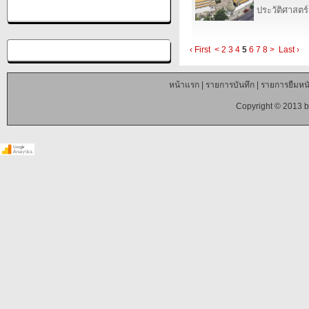
ประวัติศาสตร์
‹ First
<
2
3
4
5
6
7
8
>
Last ›
หน้าแรก
|
รายการบันทึก
|
รายการยืมหนั
Copyright © 2013 b