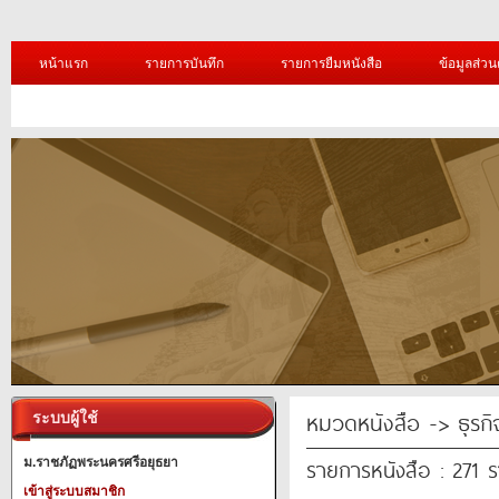
หน้าแรก
รายการบันทึก
รายการยืมหนังสือ
ข้อมูลส่วน
หมวดหนังสือ -> ธุรก
ระบบผู้ใช้
รายการหนังสือ : 271 
ม.ราชภัฏพระนครศรีอยุธยา
เข้าสู่ระบบสมาชิก