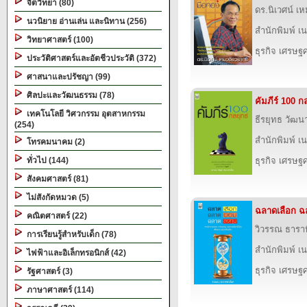
จิตวิทยา (80)
ดร.นิเวศน์ เ
นวนิยาย อ่านเล่น และนิทาน (256)
สำนักพิมพ์ เนช
วิทยาศาสตร์ (100)
ธุรกิจ เศรษ
ประวัติศาสตร์และอัตชีวประวัติ (372)
ศาสนาและปรัชญา (99)
ศิลปะและวัฒนธรรม (78)
คัมภีร์ 100 ก
เทคโนโลยี วิศวกรรม อุตสาหกรรม
ธีรยุทธ วัฒ
(254)
สำนักพิมพ์ เนช
โทรคมนาคม (2)
ทั่วไป (144)
ธุรกิจ เศรษ
สังคมศาสตร์ (81)
ไม่สังกัดหมวด (5)
ฉลาดเลือก 
คณิตศาสตร์ (22)
วิวรรณ ธาราห
การเรียนรู้สำหรับเด็ก (78)
สำนักพิมพ์ เนช
ไฟฟ้าและอิเล็กทรอนิกส์ (42)
ธุรกิจ เศรษ
รัฐศาสตร์ (3)
ภาษาศาสตร์ (114)