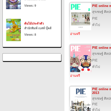
Views: 9
PIE online 
สุรเชษฐ์ ศิล
PIE
ต้นไม้ประจำตัว
ทั่วไป
สำนักพิมพ์ เบสท์ บุ๊คส์
อ่านฟรี
Views: 8
PIE online 
สุรเชษฐ์ ศิล
PIE
ทั่วไป
อ่านฟรี
PIE online
2013
สุรเชษฐ์ ศิล
PIE
ทั่วไป