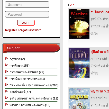
1
2
>
วันโลกาวินา
รุจน์ มัณฑิรา
สำนักพิมพ์ น
Register
Forgot Password
ทั่วไป
Subject
คู่มือทำนายฝ
ภาณุทรรศน์
กฎหมาย (2)
การศึกษา (158)
สำนักพิมพ์ น
การเกษตรและชีววิทยา (79)
ทั่วไป
การเมืองและการปกครอง (1)
กีฬา ท่องเที่ยว สุขภาพและอาหาร (206)
พญานาค พ.2
คอมพิวเตอร์ (77)
ส.พลายน้อย
ธุรกิจ เศรษฐศาสตร์และการจัดการ (11)
นวนิยาย อ่านเล่น และนิทาน (15)
สำนักพิมพ์ น