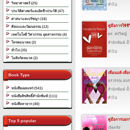
วิทยาศาสตร์ (25)
ทั่วไป
ประวัติศาสตร์และอัตชีวประวัติ (47)
ศาสนาและปรัชญา (16)
คู่มือการใช้ชีว
ศิลปะและวัฒนธรรม (12)
ดร. สรวิชญ์
เทคโนโลยี วิศวกรรม อุตสาหกรรม (4)
โทรคมนาคม (2)
สำนักพิมพ์ น
ทั่วไป (35)
ทั่วไป
ไม่สังกัดหมวด (2)
เพื่อนแท้-เพื่
Book Type
อรวรรณ อบร
หนังสือเผยแพร่ (541)
สำนักพิมพ์ น
หนังสือลิขสิทธิ์สำนักพิมพ์ (111)
ทั่วไป
หนังสือหายาก (40)
คู่มือการบอกร
Top 5 popular
เจิดจรัส