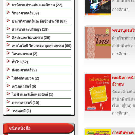
สำนักพิมพ์ เอ็
นวนิยาย อ่านเล่น และนิทาน (22)
การศึกษา
วิทยาศาสตร์ (59)
ประวัติศาสตร์และอัตชีวประวัติ (67)
ศาสนาและปรัชญา (18)
พจนานุกรมไ
ศิลปะและวัฒนธรรม (26)
ฝ่ายวิชาการ บ
เทคโนโลยี วิศวกรรม อุตสาหกรรม (60)
สำนักพิมพ์ สก
การศึกษา
โทรคมนาคม (2)
ทั่วไป (52)
สังคมศาสตร์ (9)
เทคนิคการน
ไม่สังกัดหมวด (2)
อังกฤษ
คณิตศาสตร์ (6)
นันทวดี วงษ์เ
ไฟฟ้าและอิเล็กทรอนิกส์ (1)
สำนักพิมพ์ ส
ภาษาศาสตร์ (10)
(ไทย-ญี่ปุ่น) 
วรรณคดี (1)
การศึกษา
ชนิดหนังสือ
การเดินทางข