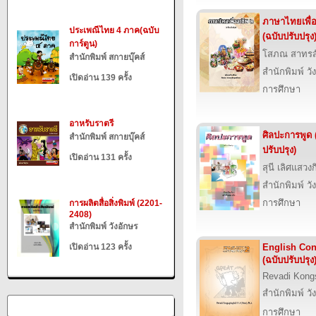
ภาษาไทยเพื่อ
ประเพณีไทย 4 ภาค(ฉบับ
(ฉบับปรับปรุง
การ์ตูน)
โสภณ สาทรสั
สำนักพิมพ์ สกายบุ๊คส์
สำนักพิมพ์ วั
เปิดอ่าน 139 ครั้ง
การศึกษา
อาหรับราตรี
ศิลปะการพูด 
สำนักพิมพ์ สกายบุ๊คส์
ปรับปรุง)
เปิดอ่าน 131 ครั้ง
สุนี เลิศแสวงก
สำนักพิมพ์ วั
การศึกษา
การผลิตสื่อสิ่งพิมพ์ (2201-
2408)
สำนักพิมพ์ วังอักษร
เปิดอ่าน 123 ครั้ง
English Con
(ฉบับปรับปรุง
Revadi Kong
สำนักพิมพ์ วั
การศึกษา