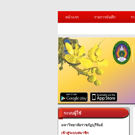
หน้าแรก
รายการบันทึก
รา
ระบบผู้ใช้
มหาวิทยาลัยราชภัฏบุรีรัมย์
เข้าสู่ระบบสมาชิก