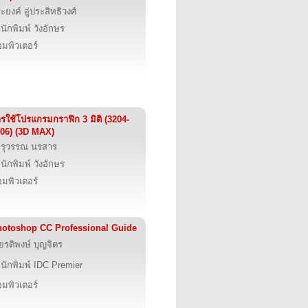
ะยงค์ อู่ประสิทธิวงศ์
นักพิมพ์ วังอักษร
มพิวเตอร์
รใช้โปรแกรมกราฟิก 3 มิติ (3204-
06) (3D MAX)
รุวรรณ นรสาร
นักพิมพ์ วังอักษร
มพิวเตอร์
otoshop CC Professional Guide
ียรติพงษ์ บุญจิตร
นักพิมพ์ IDC Premier
มพิวเตอร์