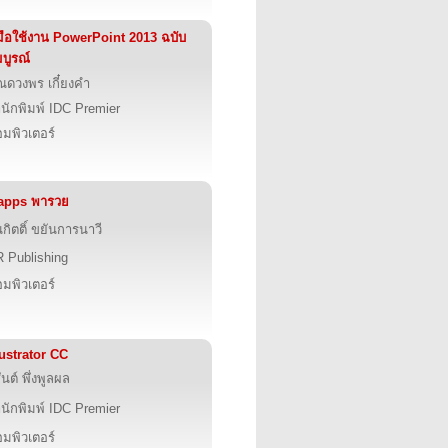
่มือใช้งาน PowerPoint 2013 ฉบับ
บูรณ์
ณดวงพร เกี๋ยงคำ
นักพิมพ์ IDC Premier
มพิวเตอร์
apps พารวย
กิตติ์ ขยันการนาวี
 Publishing
มพิวเตอร์
lustrator CC
ันต์ พึ่งพูลผล
นักพิมพ์ IDC Premier
มพิวเตอร์