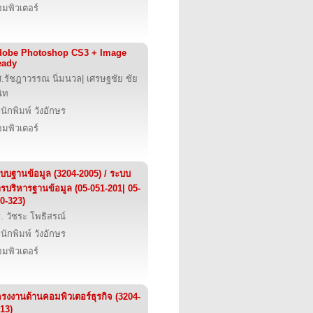
มพิวเตอร์
dobe Photoshop CS3 + Image
eady
.รัชฎาวรรณ นิ่มนวล| เศรษฐชัย ชัย
ิท
นักพิมพ์ วังอักษร
มพิวเตอร์
บบฐานข้อมูล (3204-2005) / ระบบ
รบริหารฐานข้อมูล (05-051-201| 05-
0-323)
. วัชระ โพธิสรณ์
นักพิมพ์ วังอักษร
มพิวเตอร์
รงงานด้านคอมพิวเตอร์ธุรกิจ (3204-
13)