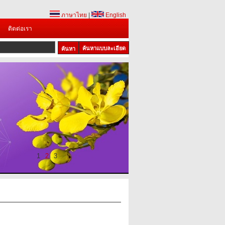
ภาษาไทย
|
English
ติดต่อเรา
ค้นหาแบบละเอียด
1
2
3