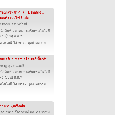
รื่องกลไฟฟ้า 4 เล่ม 1 อินดักชัน
เตอร์ระบบไฟ 3 เฟส
.ศุภชัย สุรินทร์วงศ์
นักพิมพ์ สมาคมส่งเสริมเทคโนโลยี
ทย-ญี่ปุ่น) ส.ส.ท.
คโนโลยี วิศวกรรม อุตสาหกรรม
็นเซอร์และทรานสดิวเซอร์เบื้องต้น
จนาฎ สุวรรณมณี
นักพิมพ์ สมาคมส่งเสริมเทคโนโลยี
ทย-ญี่ปุ่น) ส.ส.ท.
คโนโลยี วิศวกรรม อุตสาหกรรม
บบควบคุมเชิงเส้น
 ดร.วริทธิ์ อึ๊งภากรณ์ ผศ. ดร.รัชทิน