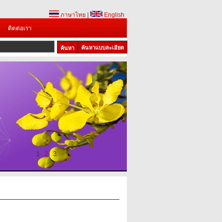
ภาษาไทย
|
English
ติดต่อเรา
ค้นหาแบบละเอียด
1
2
3