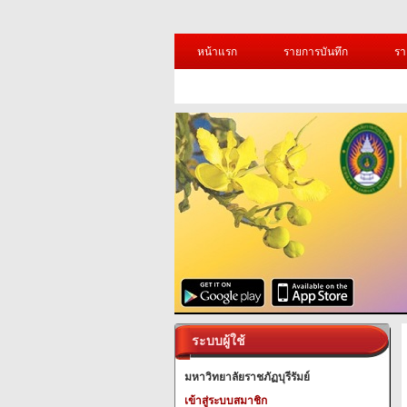
หน้าแรก
รายการบันทึก
รา
ระบบผู้ใช้
มหาวิทยาลัยราชภัฏบุรีรัมย์
เข้าสู่ระบบสมาชิก