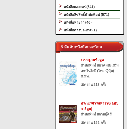
หนังสือเผยแพร่ (541)
หนังสือลิขสิทธิ์สำนักพิมพ์ (571)
หนังสือหายาก (40)
หนังสือต่างประเทศ (1)
5 อันดับหนังสือยอดนิยม
ระบบฐานข้อมูล
สำนักพิมพ์ สมาคมส่งเสริม
เทคโนโลยี (ไทย-ญี่ปุ่น)
ส.ส.ท.
เปิดอ่าน 213 ครั้ง
พระนเรศวรมหาราช(ฉบับ
การ์ตูน)
สำนักพิมพ์ สกายบุ๊คส์
เปิดอ่าน 152 ครั้ง