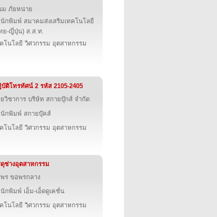
ม ภัยหน่าย
นักพิมพ์ สมาคมส่งเสริมเทคโนโลยี
ทย-ญี่ปุ่น) ส.ส.ท.
คโนโลยี วิศวกรรม อุตสาหกรรม
ิบัติโทรทัศน์ 2 รหัส 2105-2405
ายวิชาการ บริษัท สกายบุ๊กส์ จำกัด
นักพิมพ์ สกายบุ๊คส์
คโนโลยี วิศวกรรม อุตสาหกรรม
สดุช่างอุตสาหกรรม
ริพร ขอพรกลาง
นักพิมพ์ เอ็ม-เอ็ดดูเคชั่น
คโนโลยี วิศวกรรม อุตสาหกรรม