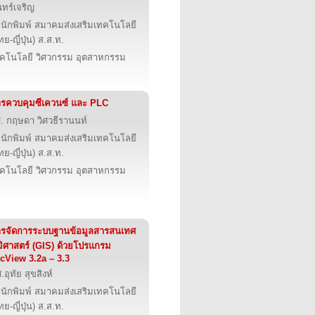
นทร์เจริญ
นักพิมพ์ สมาคมส่งเสริมเทคโนโลยี
ทย-ญี่ปุ่น) ส.ส.ท.
คโนโลยี วิศวกรรม อุตสาหกรรม
รควบคุมซีเควนซ์ และ PLC
. กฤษดา วิศวธีรานนท์
นักพิมพ์ สมาคมส่งเสริมเทคโนโลยี
ทย-ญี่ปุ่น) ส.ส.ท.
คโนโลยี วิศวกรรม อุตสาหกรรม
รจัดการระบบฐานข้อมูลสารสนเทศ
มิศาสตร์ (GIS) ด้วยโปรแกรม
cView 3.2a – 3.3
.อุทัย สุขสิงห์
นักพิมพ์ สมาคมส่งเสริมเทคโนโลยี
ทย-ญี่ปุ่น) ส.ส.ท.