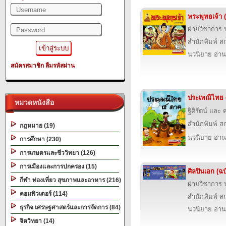
พระพุทธเจ้า (
ฝ่ายวิชาการ บ
สำนักพิมพ์ สก
นวนิยาย อ่าน
สมัครสมาชิก
ลืมรหัสผ่าน
ประเพณีไทย 4
หมวดหนังสือ
ฐิติรัตน์ และ
สำนักพิมพ์ สก
กฎหมาย (19)
นวนิยาย อ่าน
การศึกษา (230)
การเกษตรและชีววิทยา (126)
การเมืองและการปกครอง (15)
ศิลปินเอก (ฉบ
กีฬา ท่องเที่ยว สุขภาพและอาหาร (216)
ฝ่ายวิชาการ บ
คอมพิวเตอร์ (114)
สำนักพิมพ์ สก
ธุรกิจ เศรษฐศาสตร์และการจัดการ (84)
นวนิยาย อ่าน
จิตวิทยา (14)