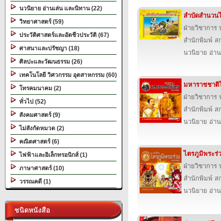
นวนิยาย อ่านเล่น และนิทาน (22)
สำบัดสำนวนไท
วิทยาศาสตร์ (59)
ฝ่ายวิชาการ บ
ประวัติศาสตร์และอัตชีวประวัติ (67)
สำนักพิมพ์ สก
ศาสนาและปรัชญา (18)
นวนิยาย อ่าน
ศิลปะและวัฒนธรรม (26)
เทคโนโลยี วิศวกรรม อุตสาหกรรม (60)
มหาราชชาติไ
โทรคมนาคม (2)
ฝ่ายวิชาการ บ
ทั่วไป (52)
สำนักพิมพ์ สก
สังคมศาสตร์ (9)
นวนิยาย อ่าน
ไม่สังกัดหมวด (2)
คณิตศาสตร์ (6)
ไตรภูมิพระร่
ไฟฟ้าและอิเล็กทรอนิกส์ (1)
ฝ่ายวิชาการ บ
ภาษาศาสตร์ (10)
สำนักพิมพ์ สก
วรรณคดี (1)
นวนิยาย อ่าน
ชนิดหนังสือ