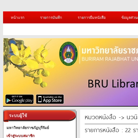
หน้าแรก
รายการบันทึก
รายการยืมหนังสือ
ข้อมูลส่วน
หมวดหนังสือ -> นวนิ
ระบบผู้ใช้
รายการหนังสือ : 22 ร
มหาวิทยาลัยราชภัฏบุรีรัมย์
เข้าสู่ระบบสมาชิก