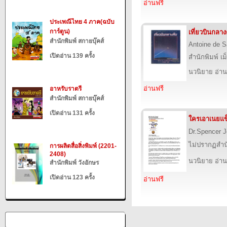
อ่านฟรี
ประเพณีไทย 4 ภาค(ฉบับ
การ์ตูน)
เที่ยวบินกลาง
สำนักพิมพ์ สกายบุ๊คส์
Antoine de S
เปิดอ่าน 139 ครั้ง
สำนักพิมพ์ เ
นวนิยาย อ่าน
อ่านฟรี
อาหรับราตรี
สำนักพิมพ์ สกายบุ๊คส์
เปิดอ่าน 131 ครั้ง
ใครเอาเนยแข
Dr.Spencer 
ไม่ปรากฏสำนั
การผลิตสื่อสิ่งพิมพ์ (2201-
2408)
นวนิยาย อ่าน
สำนักพิมพ์ วังอักษร
เปิดอ่าน 123 ครั้ง
อ่านฟรี