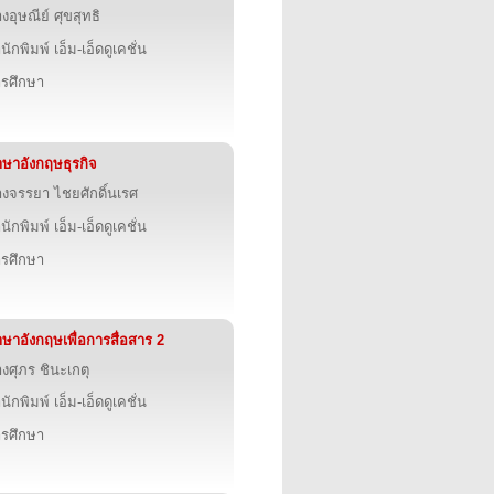
งอุษณีย์ ศุขสุทธิ
นักพิมพ์ เอ็ม-เอ็ดดูเคชั่น
รศึกษา
ษาอังกฤษธุรกิจ
งจรรยา ไชยศักดิ์นเรศ
นักพิมพ์ เอ็ม-เอ็ดดูเคชั่น
รศึกษา
ษาอังกฤษเพื่อการสื่อสาร 2
งศุภร ชินะเกตุ
นักพิมพ์ เอ็ม-เอ็ดดูเคชั่น
รศึกษา