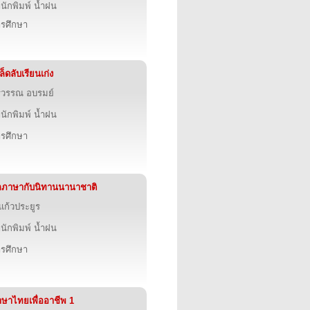
นักพิมพ์ น้ำฝน
รศึกษา
ล็ดลับเรียนเก่ง
รวรรณ อบรมย์
นักพิมพ์ น้ำฝน
รศึกษา
กภาษากับนิทานนานาชาติ
แก้วประยูร
นักพิมพ์ น้ำฝน
รศึกษา
ษาไทยเพื่ออาชีพ 1