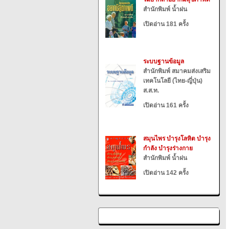
สำนักพิมพ์ น้ำฝน
เปิดอ่าน 181 ครั้ง
ระบบฐานข้อมูล
สำนักพิมพ์ สมาคมส่งเสริม
เทคโนโลยี (ไทย-ญี่ปุ่น)
ส.ส.ท.
เปิดอ่าน 161 ครั้ง
สมุนไพร บำรุงโลหิต บำรุง
กำลัง บำรุงร่างกาย
สำนักพิมพ์ น้ำฝน
เปิดอ่าน 142 ครั้ง