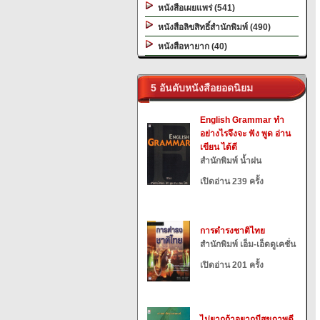
หนังสือเผยแพร่ (541)
หนังสือลิขสิทธิ์สำนักพิมพ์ (490)
หนังสือหายาก (40)
5 อันดับหนังสือยอดนิยม
English Grammar ทำ
อย่างไรจึงจะ ฟัง พูด อ่าน
เขียน ได้ดี
สำนักพิมพ์ น้ำฝน
เปิดอ่าน 239 ครั้ง
การดำรงชาติไทย
สำนักพิมพ์ เอ็ม-เอ็ดดูเคชั่น
เปิดอ่าน 201 ครั้ง
ไม่ยากถ้าอยากมีสุขภาพดี