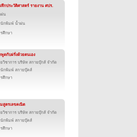
นทึกประวัติศาสตร์ รายงาน ศปร.
ำฝน
นักพิมพ์ น้ำฝน
รศึกษา
ดพูดกับฝรั่งด้วยตนเอง
ายวิชาการ บริษัท สกายบุ๊กส์ จำกัด
นักพิมพ์ สกายบุ๊คส์
รศึกษา
มสูตรเลขคณิต
ายวิชาการ บริษัท สกายบุ๊กส์ จำกัด
นักพิมพ์ สกายบุ๊คส์
รศึกษา