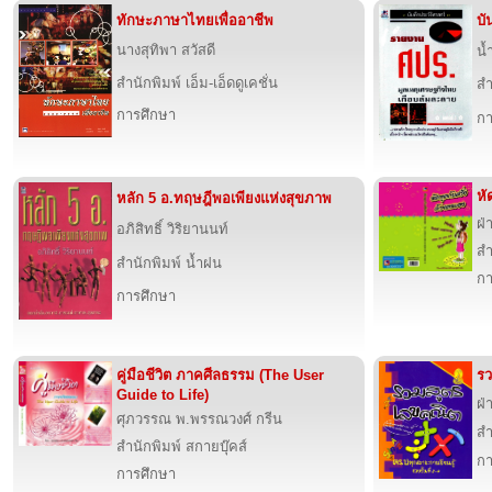
ทักษะภาษาไทยเพื่ออาชีพ
บั
นางสุทิพา สวัสดี
น้
สำนักพิมพ์ เอ็ม-เอ็ดดูเคชั่น
สำ
การศึกษา
กา
หั
หลัก 5 อ.ทฤษฎีพอเพียงแห่งสุขภาพ
ฝ่
อภิสิทธิ์ วิริยานนท์
สำ
สำนักพิมพ์ น้ำฝน
กา
การศึกษา
คู่มือชีวิต ภาคศีลธรรม (The User
รว
Guide to Life)
ฝ่
ศุภวรรณ พ.พรรณวงศ์ กรีน
สำ
สำนักพิมพ์ สกายบุ๊คส์
กา
การศึกษา