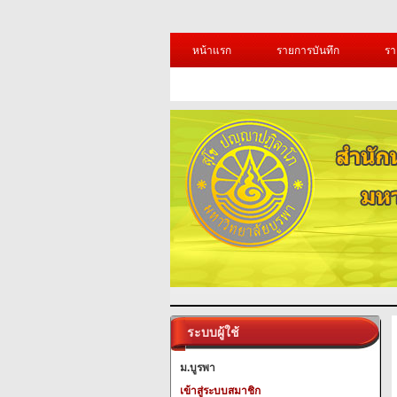
หน้าแรก
รายการบันทึก
รา
ระบบผู้ใช้
ม.บูรพา
เข้าสู่ระบบสมาชิก