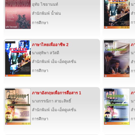
อุทัย ไชยานนท์
นา
สำนักพิมพ์ น้ำฝน
สำ
กา
การศึกษา
ภาษาไทยเพื่ออาชีพ 2
ภา
นางสุทิพา สวัสดี
นา
สำนักพิมพ์ เอ็ม-เอ็ดดูเคชั่น
สำ
การศึกษา
กา
ภาษาอังกฤษเพื่อการสื่อสาร 1
ภา
นางกรรณิกา สายะสิทธิ์
นา
สำนักพิมพ์ เอ็ม-เอ็ดดูเคชั่น
สำ
การศึกษา
กา