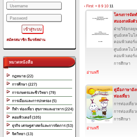
‹ First
<
8
9
10
11
โครงการจัดทำ
สมองกลฝังตัว
ฝ่ายวิจัยกลย
ศูนย์เทคโนโล
สมัครสมาชิก
ลืมรหัสผ่าน
คอมพิวเตอร์แ
ศูนย์เทคโนโล
คอมพิวเตอร์แ
หมวดหนังสือ
การศึกษา
อ่านฟรี
กฎหมาย (22)
การศึกษา (227)
คู่มือภาษาอั
การเกษตรและชีววิทยา (79)
ท่องเที่ยว
การเมืองและการปกครอง (5)
การท่องเที่ย
กีฬา ท่องเที่ยว สุขภาพและอาหาร (224)
การท่องเที่ย
คอมพิวเตอร์ (105)
การศึกษา
ธุรกิจ เศรษฐศาสตร์และการจัดการ (53)
อ่านฟรี
จิตวิทยา (13)