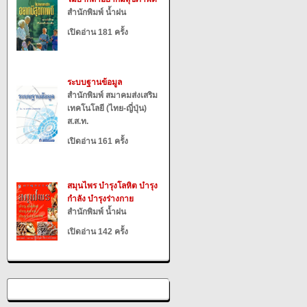
สำนักพิมพ์ น้ำฝน
เปิดอ่าน 181 ครั้ง
ระบบฐานข้อมูล
สำนักพิมพ์ สมาคมส่งเสริม
เทคโนโลยี (ไทย-ญี่ปุ่น)
ส.ส.ท.
เปิดอ่าน 161 ครั้ง
สมุนไพร บำรุงโลหิต บำรุง
กำลัง บำรุงร่างกาย
สำนักพิมพ์ น้ำฝน
เปิดอ่าน 142 ครั้ง