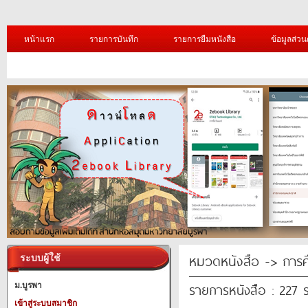
หน้าแรก
รายการบันทึก
รายการยืมหนังสือ
ข้อมูลส่วน
หมวดหนังสือ -> การศ
ระบบผู้ใช้
รายการหนังสือ : 227 
ม.บูรพา
เข้าสู่ระบบสมาชิก