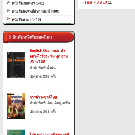
‹ First
<
8
9
10
11
หนังสือเผยแพร่ (541)
หนังสือลิขสิทธิ์สำนักพิมพ์ (490)
หนังสือหายาก (40)
5 อันดับหนังสือยอดนิยม
English Grammar ทำ
อย่างไรจึงจะ ฟัง พูด อ่าน
เขียน ได้ดี
สำนักพิมพ์ น้ำฝน
เปิดอ่าน 239 ครั้ง
การดำรงชาติไทย
สำนักพิมพ์ เอ็ม-เอ็ดดูเคชั่น
เปิดอ่าน 201 ครั้ง
ไม่ยากถ้าอยากมีสุขภาพดี