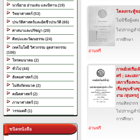
นวนิยาย อ่านเล่น และนิทาน (19)
โคลงกระทู้ขอ
วิทยาศาสตร์ (53)
ไม่มีชื่อผู้แต่ง
ประวัติศาสตร์และอัตชีวประวัติ (66)
ไม่ปรากฏสำนั
ศาสนาและปรัชญา (20)
ศิลปะและวัฒนธรรม (24)
การศึกษา
เทคโนโลยี วิศวกรรม อุตสาหกรรม
อ่านฟรี
(106)
โทรคมนาคม (2)
ทั่วไป (44)
กาพย์เห่เรือเจ
ศร์ ; และเสภา
สังคมศาสตร์ (3)
เสภาเรื่องพ
ไม่สังกัดหมวด (2)
เรื่องขุนช้า
คณิตศาสตร์ (2)
งาม /สุนทรภู่
ภาษาศาสตร์ (1)
กรมศิลปากร
วรรณคดี (1)
ไม่ปรากฏสำนั
การศึกษา
อ่านฟรี
ชนิดหนังสือ