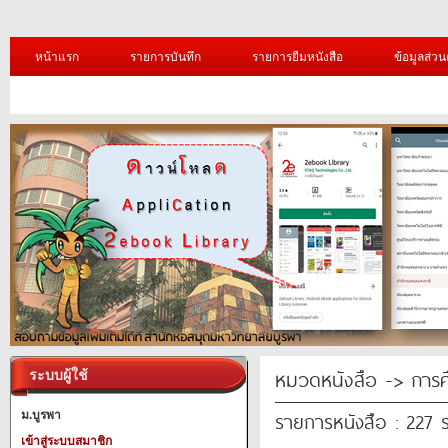
หน้าแรก
รายการบันทึก
รายการยืมหนังสือ
ข้อมูลส่วน
หมวดหนังสือ -> การศ
ระบบผู้ใช้
รายการหนังสือ : 227 
ม.บูรพา
เข้าสู่ระบบสมาชิก