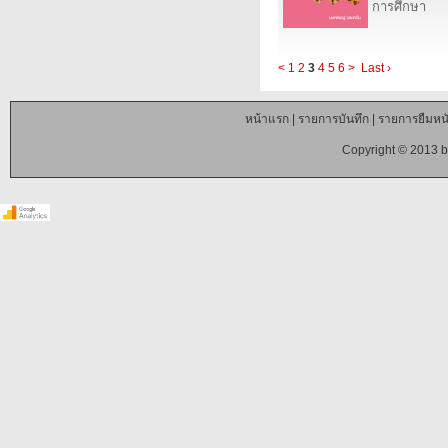
การศึกษา
<
1
2
3
4
5
6
>
Last ›
หน้าแรก
|
รายการบันทึก
|
รายการยืมหนั
Copyright © 2013 b