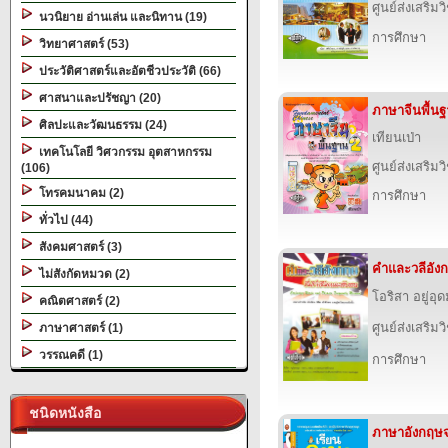
ศูนย์ส่งเสริม
นวนิยาย อ่านเล่น และนิทาน (19)
การศึกษา
วิทยาศาสตร์ (53)
ประวัติศาสตร์และอัตชีวประวัติ (66)
ศาสนาและปรัชญา (20)
ภาษาจีนพื้นฐ
ศิลปะและวัฒนธรรม (24)
เทียนเป่า
เทคโนโลยี วิศวกรรม อุตสาหกรรม
ศูนย์ส่งเสริม
(106)
โทรคมนาคม (2)
การศึกษา
ทั่วไป (44)
สังคมศาสตร์ (3)
คำและวลีอังก
ไม่สังกัดหมวด (2)
โอริสา อยู่อุ
คณิตศาสตร์ (2)
ศูนย์ส่งเสริม
ภาษาศาสตร์ (1)
วรรณคดี (1)
การศึกษา
ชนิดหนังสือ
ภาษาอังกฤษ