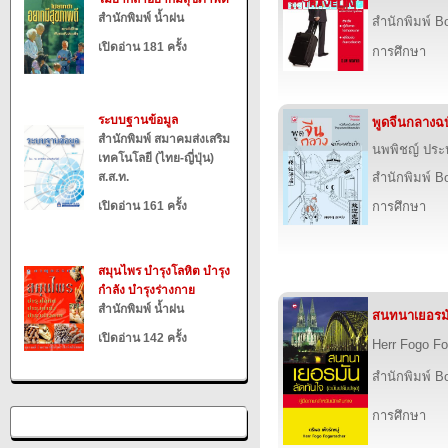
สำนักพิมพ์ น้ำฝน
สำนักพิมพ์ B
เปิดอ่าน 181 ครั้ง
การศึกษา
ระบบฐานข้อมูล
พูดจีนกลางฉบ
สำนักพิมพ์ สมาคมส่งเสริม
นพพิชญ์ ประห
เทคโนโลยี (ไทย-ญี่ปุ่น)
ส.ส.ท.
สำนักพิมพ์ B
เปิดอ่าน 161 ครั้ง
การศึกษา
สมุนไพร บำรุงโลหิต บำรุง
กำลัง บำรุงร่างกาย
สำนักพิมพ์ น้ำฝน
สนทนาเยอรมั
เปิดอ่าน 142 ครั้ง
Herr Fogo Fo
สำนักพิมพ์ B
การศึกษา