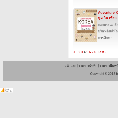
Adventure Ko
พูด กิน เที่ยว
กองบรรณาธิ
บริษัทอินส์พัล
การศึกษา
<
1
2
3
4
5
6
7
>
Last ›
หน้าแรก
|
รายการบันทึก
|
รายการยืมหนั
Copyright © 2013 b