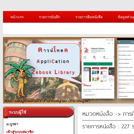
หน้าแรก
รายการบันทึก
รายการยืมหนังสือ
ข้อมูลส่วน
หมวดหนังสือ -> การศ
ระบบผู้ใช้
รายการหนังสือ : 227 
ม.บูรพา
เข้าสู่ระบบสมาชิก