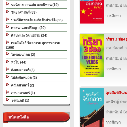
นวนิยาย อ่านเล่น และนิทาน (19)
สำนักพิมพ์ B
วิทยาศาสตร์ (53)
การศึกษา
ประวัติศาสตร์และอัตชีวประวัติ (66)
ศาสนาและปรัชญา (20)
ศิลปะและวัฒนธรรม (24)
กริยา 3 ช่อง
เทคโนโลยี วิศวกรรม อุตสาหกรรม
(106)
ร.ท. นิพนธ์ 
โทรคมนาคม (2)
สำนักพิมพ์ B
ทั่วไป (44)
การศึกษา
สังคมศาสตร์ (3)
ไม่สังกัดหมวด (2)
คณิตศาสตร์ (2)
คุณศัพท์จีนก
ภาษาศาสตร์ (1)
วรรณคดี (1)
นพพิชญ์ ประห
สำนักพิมพ์ B
ชนิดหนังสือ
การศึกษา