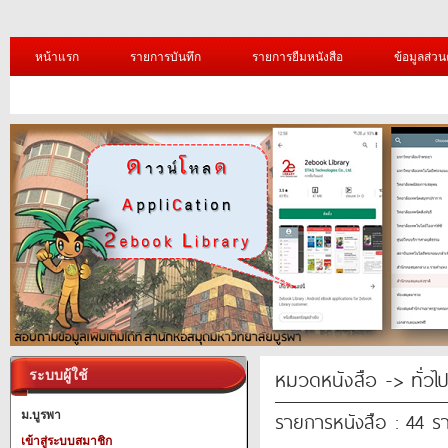
หน้าแรก
รายการบันทึก
รายการยืมหนังสือ
ข้อมูลส่วน
หมวดหนังสือ -> ทั่วไ
ระบบผู้ใช้
รายการหนังสือ : 44 ร
ม.บูรพา
เข้าสู่ระบบสมาชิก