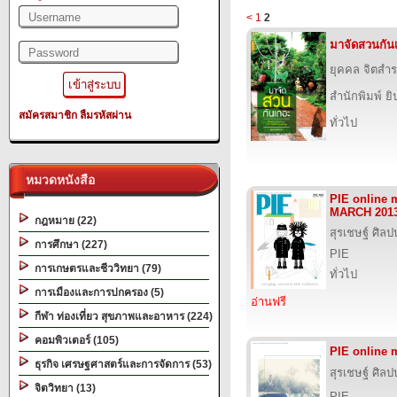
<
1
2
มาจัดสวนกัน
ยุคคล จิตสำ
สำนักพิมพ์ ยิ
สมัครสมาชิก
ลืมรหัสผ่าน
ทั่วไป
หมวดหนังสือ
PIE online 
MARCH 201
กฎหมาย (22)
สุรเชษฐ์ ศิล
การศึกษา (227)
PIE
การเกษตรและชีววิทยา (79)
ทั่วไป
การเมืองและการปกครอง (5)
อ่านฟรี
กีฬา ท่องเที่ยว สุขภาพและอาหาร (224)
คอมพิวเตอร์ (105)
PIE online 
ธุรกิจ เศรษฐศาสตร์และการจัดการ (53)
สุรเชษฐ์ ศิล
จิตวิทยา (13)
PIE