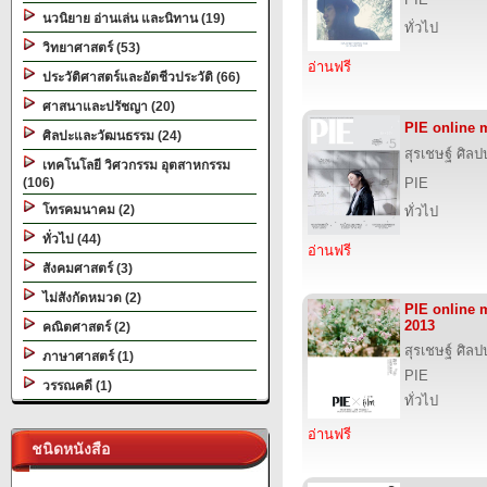
นวนิยาย อ่านเล่น และนิทาน (19)
ทั่วไป
วิทยาศาสตร์ (53)
อ่านฟรี
ประวัติศาสตร์และอัตชีวประวัติ (66)
ศาสนาและปรัชญา (20)
PIE online 
ศิลปะและวัฒนธรรม (24)
สุรเชษฐ์ ศิล
เทคโนโลยี วิศวกรรม อุตสาหกรรม
(106)
PIE
โทรคมนาคม (2)
ทั่วไป
ทั่วไป (44)
อ่านฟรี
สังคมศาสตร์ (3)
ไม่สังกัดหมวด (2)
PIE online
2013
คณิตศาสตร์ (2)
สุรเชษฐ์ ศิล
ภาษาศาสตร์ (1)
PIE
วรรณคดี (1)
ทั่วไป
อ่านฟรี
ชนิดหนังสือ