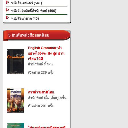
หนังสือเผยแพร่ (541)
หนังสือลิขสิทธิ์สำนักพิมพ์ (490)
หนังสือหายาก (40)
5 อันดับหนังสือยอดนิยม
English Grammar ทำ
อย่างไรจึงจะ ฟัง พูด อ่าน
เขียน ได้ดี
สำนักพิมพ์ น้ำฝน
เปิดอ่าน 239 ครั้ง
การดำรงชาติไทย
สำนักพิมพ์ เอ็ม-เอ็ดดูเคชั่น
เปิดอ่าน 201 ครั้ง
ไม่ยากถ้าอยากมีสุขภาพดี