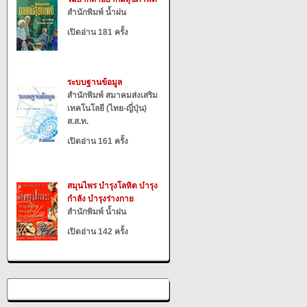
สำนักพิมพ์ น้ำฝน
เปิดอ่าน 181 ครั้ง
ระบบฐานข้อมูล
สำนักพิมพ์ สมาคมส่งเสริม
เทคโนโลยี (ไทย-ญี่ปุ่น)
ส.ส.ท.
เปิดอ่าน 161 ครั้ง
สมุนไพร บำรุงโลหิต บำรุง
กำลัง บำรุงร่างกาย
สำนักพิมพ์ น้ำฝน
เปิดอ่าน 142 ครั้ง