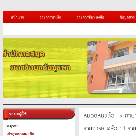
หน้าแรก
รายการบันทึก
รายการยืมหนังสือ
ข้อมูลส่วน
หมวดหนังสือ -> ภาษ
ระบบผู้ใช้
รายการหนังสือ : 1 รา
ม.บูรพา
เข้าสู่ระบบสมาชิก