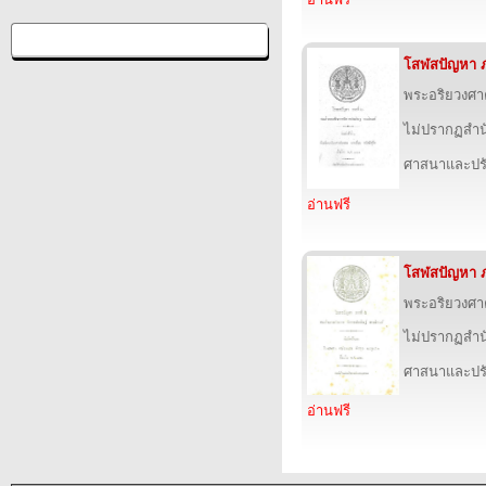
โสฬสปัญหา 
พระอริยวงศ
ไม่ปรากฏสำนั
ศาสนาและปร
อ่านฟรี
โสฬสปัญหา 
พระอริยวงศ
ไม่ปรากฏสำนั
ศาสนาและปร
อ่านฟรี