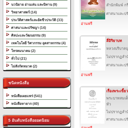
นวนิยาย อ่านเล่น และนิทาน (9)
สำนักพิมพ์ 
วิทยาศาสตร์ (14)
ศาสนาและปร
ประวัติศาสตร์และอัตชีวประวัติ (33)
อ่านฟรี
ศาสนาและปรัชญา (14)
ศิลปะและวัฒนธรรม (9)
สี่อิริยาบท
เทคโนโลยี วิศวกรรม อุตสาหกรรม (4)
หลวงบริบาลบุ
โทรคมนาคม (2)
ไม่ปรากฏสำนั
ทั่วไป (21)
ศาสนาและปร
ไม่สังกัดหมวด (2)
อ่านฟรี
ชนิดหนังสือ
เรื่องพระเขี้ย
หนังสือเผยแพร่ (541)
พระบาทสมเด็จ
หนังสือหายาก (40)
หัว
ไม่ปรากฏสำนั
ศาสนาและปร
5 อันดับหนังสือยอดนิยม
อ่านฟรี