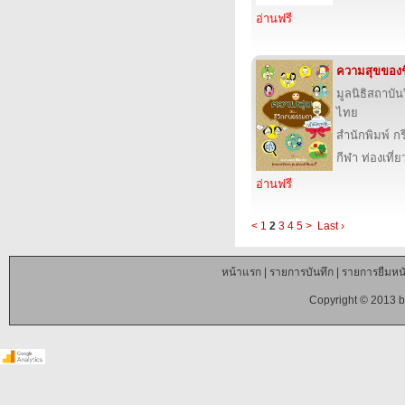
อ่านฟรี
ความสุขของ
มูลนิธิสถาบัน
ไทย
สำนักพิมพ์ 
กีฬา ท่องเที
อ่านฟรี
<
1
2
3
4
5
>
Last ›
หน้าแรก
|
รายการบันทึก
|
รายการยืมหนั
Copyright © 2013 b