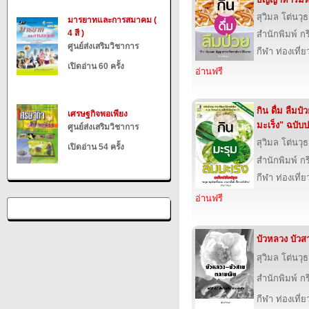
สุวิมล โต่นวุธ
มารยาทและการสมาคม (
4 สี )
สำนักพิมพ์ 
ศูนย์ส่งเสริมวิชาการ
กีฬา ท่องเที
เปิดอ่าน 60 ครั้ง
อ่านฟรี
กิน ดื่ม ลืมป
เศรษฐกิจพอเพียง
มะเร็ง" ฉบับป
ศูนย์ส่งเสริมวิชาการ
สุวิมล โต่นวุธ
เปิดอ่าน 54 ครั้ง
สำนักพิมพ์ 
กีฬา ท่องเที
อ่านฟรี
บัวหลวง บัว
สุวิมล โต่นวุธ
สำนักพิมพ์ 
กีฬา ท่องเที