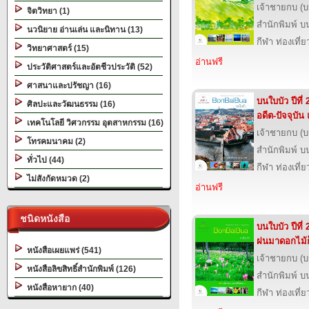
เจ้าชายกบ (
จิตวิทยา (1)
สำนักพิมพ์ บ
นวนิยาย อ่านเล่น และนิทาน (13)
กีฬา ท่องเที
วิทยาศาสตร์ (15)
อ่านฟรี
ประวัติศาสตร์และอัตชีวประวัติ (52)
ศาสนาและปรัชญา (16)
บนใบบัว ปีที่ 
ศิลปะและวัฒนธรรม (16)
อดีต-ปัจจุบั
เทคโนโลยี วิศวกรรม อุตสาหกรรม (16)
เจ้าชายกบ (
โทรคมนาคม (2)
สำนักพิมพ์ บ
ทั่วไป (44)
กีฬา ท่องเที
ไม่สังกัดหมวด (2)
อ่านฟรี
ชนิดหนังสือ
บนใบบัว ปีที่ 
ฝนมาดอกไม้ก
หนังสือเผยแพร่ (541)
เจ้าชายกบ (
หนังสือลิขสิทธิ์สำนักพิมพ์ (126)
สำนักพิมพ์ บ
หนังสือหายาก (40)
กีฬา ท่องเที