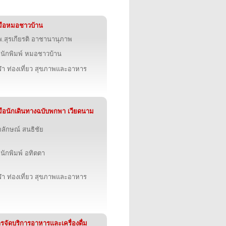
่มือหมอชาวบ้าน
.สุรเกียรติ อาชานานุภาพ
นักพิมพ์ หมอชาวบ้าน
ฬา ท่องเที่ยว สุขภาพและอาหาร
่มือนักเดินทางฉบับพกพา เวียดนาม
ภลักษณ์ สนธิชัย
นักพิมพ์ อทิตตา
ฬา ท่องเที่ยว สุขภาพและอาหาร
รจัดบริการอาหารและเครื่องดื่ม