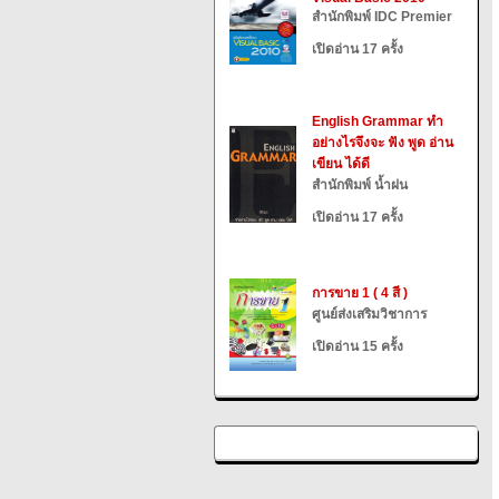
สำนักพิมพ์ IDC Premier
เปิดอ่าน 17 ครั้ง
English Grammar ทำ
อย่างไรจึงจะ ฟัง พูด อ่าน
เขียน ได้ดี
สำนักพิมพ์ น้ำฝน
เปิดอ่าน 17 ครั้ง
การขาย 1 ( 4 สี )
ศูนย์ส่งเสริมวิชาการ
เปิดอ่าน 15 ครั้ง