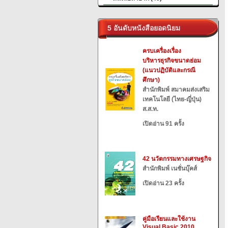
5 อันดับหนังสือยอดนิยม
ครบเครื่องเรื่อง
บริหารธุรกิจขนาดย่อม
(แนวปฏิบัติและกรณี
ศึกษา)
สำนักพิมพ์ สมาคมส่งเสริม
เทคโนโลยี (ไทย-ญี่ปุ่น)
ส.ส.ท.
เปิดอ่าน 91 ครั้ง
42 นวัตกรรมทางเศรษฐกิจ
สำนักพิมพ์ เนชั่นบุ๊คส์
เปิดอ่าน 23 ครั้ง
คู่มือเรียนและใช้งาน
Visual Basic 2010