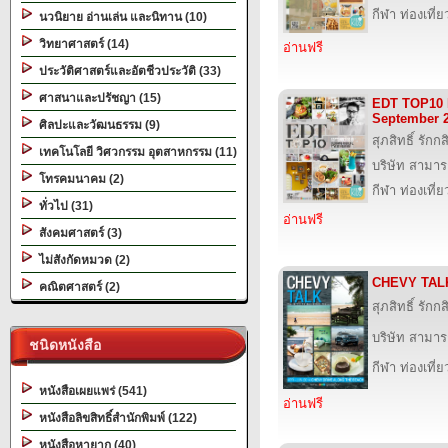
กีฬา ท่องเที
นวนิยาย อ่านเล่น และนิทาน (10)
วิทยาศาสตร์ (14)
อ่านฟรี
ประวัติศาสตร์และอัตชีวประวัติ (33)
ศาสนาและปรัชญา (15)
EDT TOP10 
September 
ศิลปะและวัฒนธรรม (9)
สุภสิทธิ์ รัก
เทคโนโลยี วิศวกรรม อุตสาหกรรม (11)
บริษัท สามารถ
โทรคมนาคม (2)
กีฬา ท่องเที
ทั่วไป (31)
อ่านฟรี
สังคมศาสตร์ (3)
ไม่สังกัดหมวด (2)
CHEVY TALK
คณิตศาสตร์ (2)
สุภสิทธิ์ รัก
บริษัท สามารถ
ชนิดหนังสือ
กีฬา ท่องเที
หนังสือเผยแพร่ (541)
อ่านฟรี
หนังสือลิขสิทธิ์สำนักพิมพ์ (122)
หนังสือหายาก (40)