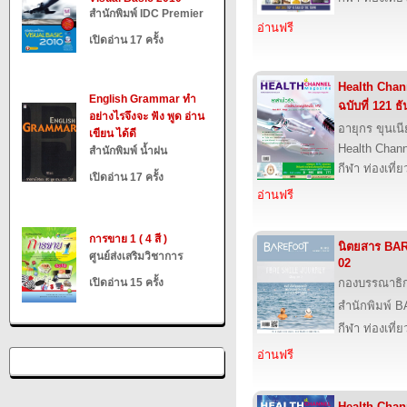
สำนักพิมพ์ IDC Premier
อ่านฟรี
เปิดอ่าน 17 ครั้ง
Health Chann
English Grammar ทำ
ฉบับที่ 121 
อย่างไรจึงจะ ฟัง พูด อ่าน
อายุกร ขุนเน
เขียน ได้ดี
Health Chan
สำนักพิมพ์ น้ำฝน
กีฬา ท่องเที
เปิดอ่าน 17 ครั้ง
อ่านฟรี
การขาย 1 ( 4 สี )
นิตยสาร BA
ศูนย์ส่งเสริมวิชาการ
02
เปิดอ่าน 15 ครั้ง
กองบรรณาธิ
สำนักพิมพ์
กีฬา ท่องเที
อ่านฟรี
Health Chann