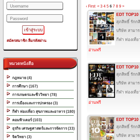
‹ First
<
3
4
5
6
7
8
9
>
EDT TOP10 
สุภสิทธิ์ รัก
บริษัท สามารถ
กีฬา ท่องเที
สมัครสมาชิก
ลืมรหัสผ่าน
อ่านฟรี
หมวดหนังสือ
EDT TOP10 
สุภสิทธิ์ รัก
กฎหมาย (4)
บริษัท สามารถ
การศึกษา (167)
กีฬา ท่องเที
การเกษตรและชีววิทยา (78)
อ่านฟรี
การเมืองและการปกครอง (3)
กีฬา ท่องเที่ยว สุขภาพและอาหาร (180)
EDT TOP10 
คอมพิวเตอร์ (103)
สุภสิทธิ์ รัก
ธุรกิจ เศรษฐศาสตร์และการจัดการ (33)
บริษัท สามารถ
จิตวิทยา (3)