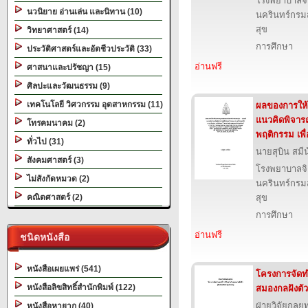
โรงพยาบาลจ
นวนิยาย อ่านเล่น และนิทาน (10)
นครินทร์กรม
สุข
วิทยาศาสตร์ (14)
การศึกษา
ประวัติศาสตร์และอัตชีวประวัติ (33)
อ่านฟรี
ศาสนาและปรัชญา (15)
ศิลปะและวัฒนธรรม (9)
เทคโนโลยี วิศวกรรม อุตสาหกรรม (11)
ผลของการให
แนวคิดพิจาร
โทรคมนาคม (2)
พฤติกรรม เพื
ทั่วไป (31)
นายสุบิน สมี
สังคมศาสตร์ (3)
โรงพยาบาลจ
ไม่สังกัดหมวด (2)
นครินทร์กรม
คณิตศาสตร์ (2)
สุข
การศึกษา
อ่านฟรี
ชนิดหนังสือ
หนังสือเผยแพร่ (541)
โครงการจัดทำ
หนังสือลิขสิทธิ์สำนักพิมพ์ (122)
สมองกลฝังตัว
ฝ่ายวิจัยกลย
หนังสือหายาก (40)