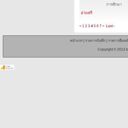
การศึกษา
อ่านฟรี
<
1
2
3
4
5
6
7
>
Last ›
หน้าแรก
|
รายการบันทึก
|
รายการยืมหนั
Copyright © 2013 b