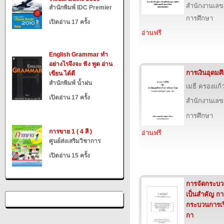
สำนักงานเลข
สำนักพิมพ์ IDC Premier
การศึกษา
เปิดอ่าน 17 ครั้ง
อ่านฟรี
English Grammar ทำ
อย่างไรจึงจะ ฟัง พูด อ่าน
การเงินอุดมศ
เขียน ได้ดี
สำนักพิมพ์ น้ำฝน
เมธี ครองแก
เปิดอ่าน 17 ครั้ง
สำนักงานเลข
การศึกษา
การขาย 1 ( 4 สี )
อ่านฟรี
ศูนย์ส่งเสริมวิชาการ
เปิดอ่าน 15 ครั้ง
การจัดกระบวนก
เป็นสำคัญ ก
กระบวนการเรี
กา