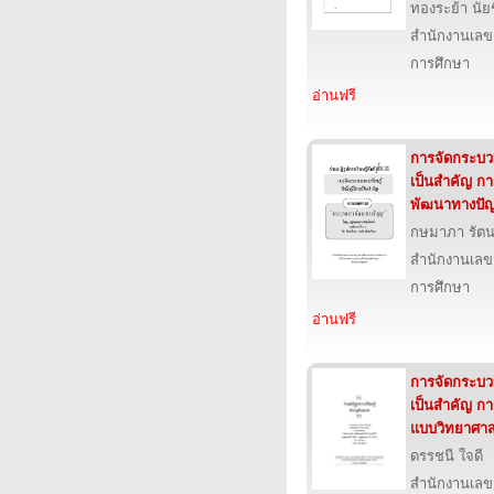
ทองระย้า นัย
สำนักงานเลข
การศึกษา
อ่านฟรี
การจัดกระบวนก
เป็นสำคัญ 
พัฒนาทางปั
กษมาภา รัต
สำนักงานเลข
การศึกษา
อ่านฟรี
การจัดกระบวนก
เป็นสำคัญ ก
แบบวิทยาศาส
ดรรชนี ใจดี
สำนักงานเลข