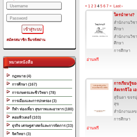
<
1
2
3
4
5
6
7
>
Last ›
ใครนำทาง?
สำนักงานวิ
ศึกษา
สำนักงานวิ
สมัครสมาชิก
ลืมรหัสผ่าน
ศึกษา
การศึกษา
อ่านฟรี
หมวดหนังสือ
กฎหมาย (4)
การเรียนรู้ข
การศึกษา (167)
คิดเรกจิโอ เอ
การเกษตรและชีววิทยา (78)
สุจินดา ขจรนุ่
การเมืองและการปกครอง (3)
สุข
กีฬา ท่องเที่ยว สุขภาพและอาหาร (180)
สำนักงานเลข
คอมพิวเตอร์ (103)
การศึกษา
ธุรกิจ เศรษฐศาสตร์และการจัดการ (33)
อ่านฟรี
จิตวิทยา (3)