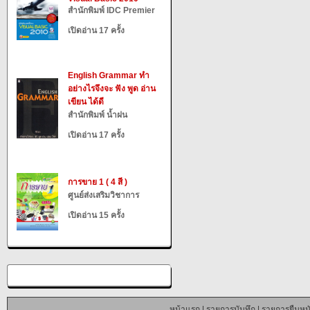
สำนักพิมพ์ IDC Premier
เปิดอ่าน 17 ครั้ง
English Grammar ทำ
อย่างไรจึงจะ ฟัง พูด อ่าน
เขียน ได้ดี
สำนักพิมพ์ น้ำฝน
เปิดอ่าน 17 ครั้ง
การขาย 1 ( 4 สี )
ศูนย์ส่งเสริมวิชาการ
เปิดอ่าน 15 ครั้ง
หน้าแรก
|
รายการบันทึก
|
รายการยืมหนั