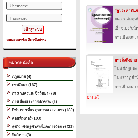
รัฐประศาสนศ
ผศ.ดร.สัมฤทธิ
เอ็กซเปอร์เน็ท
การเมืองแล
สมัครสมาชิก
ลืมรหัสผ่าน
การตั้งกิ่งอ
หมวดหนังสือ
ไม่มีชื่อผู้แต่ง
กฎหมาย (4)
ไม่ปรากฏสำนั
การศึกษา (167)
การเมืองแล
การเกษตรและชีววิทยา (78)
อ่านฟรี
การเมืองและการปกครอง (3)
กีฬา ท่องเที่ยว สุขภาพและอาหาร (180)
คอมพิวเตอร์ (103)
ธุรกิจ เศรษฐศาสตร์และการจัดการ (33)
จิตวิทยา (3)