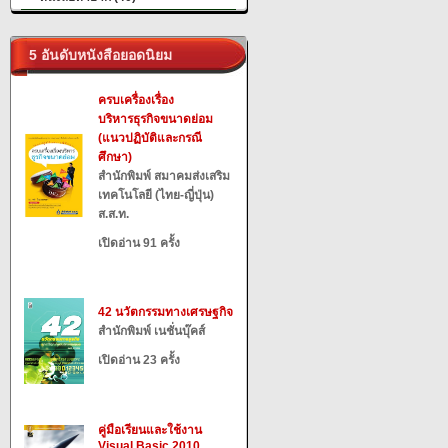
5 อันดับหนังสือยอดนิยม
ครบเครื่องเรื่อง
บริหารธุรกิจขนาดย่อม
(แนวปฏิบัติและกรณี
ศึกษา)
สำนักพิมพ์ สมาคมส่งเสริม
เทคโนโลยี (ไทย-ญี่ปุ่น)
ส.ส.ท.
เปิดอ่าน 91 ครั้ง
42 นวัตกรรมทางเศรษฐกิจ
สำนักพิมพ์ เนชั่นบุ๊คส์
เปิดอ่าน 23 ครั้ง
คู่มือเรียนและใช้งาน
Visual Basic 2010