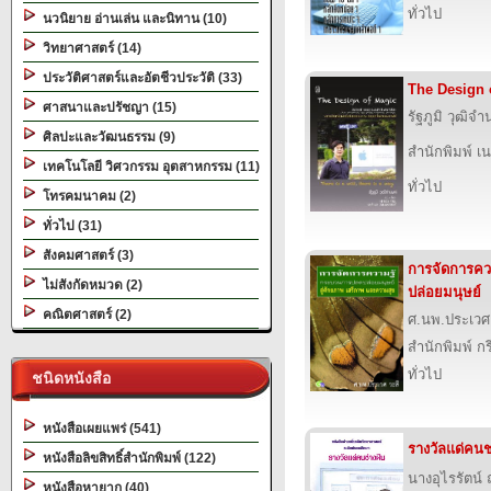
ทั่วไป
นวนิยาย อ่านเล่น และนิทาน (10)
วิทยาศาสตร์ (14)
ประวัติศาสตร์และอัตชีวประวัติ (33)
The Design 
ศาสนาและปรัชญา (15)
รัฐภูมิ วุฒิจำ
ศิลปะและวัฒนธรรม (9)
สำนักพิมพ์ เนช
เทคโนโลยี วิศวกรรม อุตสาหกรรม (11)
ทั่วไป
โทรคมนาคม (2)
ทั่วไป (31)
สังคมศาสตร์ (3)
การจัดการคว
ไม่สังกัดหมวด (2)
ปล่อยมนุษย์
คณิตศาสตร์ (2)
ศ.นพ.ประเวศ 
สำนักพิมพ์ 
ทั่วไป
ชนิดหนังสือ
หนังสือเผยแพร่ (541)
รางวัลแด่คนช
หนังสือลิขสิทธิ์สำนักพิมพ์ (122)
นางอุไรรัตน์
หนังสือหายาก (40)