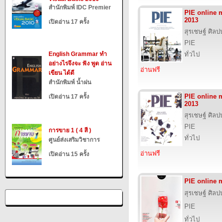
สำนักพิมพ์ IDC Premier
PIE online
2013
เปิดอ่าน 17 ครั้ง
สุรเชษฐ์ ศิล
PIE
English Grammar ทำ
ทั่วไป
อย่างไรจึงจะ ฟัง พูด อ่าน
อ่านฟรี
เขียน ได้ดี
สำนักพิมพ์ น้ำฝน
PIE online
เปิดอ่าน 17 ครั้ง
2013
สุรเชษฐ์ ศิล
PIE
การขาย 1 ( 4 สี )
ทั่วไป
ศูนย์ส่งเสริมวิชาการ
อ่านฟรี
เปิดอ่าน 15 ครั้ง
PIE online 
สุรเชษฐ์ ศิล
PIE
ทั่วไป