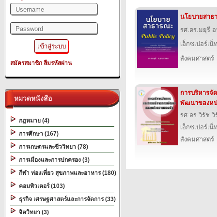
นโยบายสาธ
รศ.ดร.มยุรี
เอ็กซเปอร์เน็ท
สังคมศาสตร์
สมัครสมาชิก
ลืมรหัสผ่าน
การบริหารจั
หมวดหนังสือ
พัฒนาของหน่
รศ.ดร.วิรัช ว
กฎหมาย (4)
เอ็กซเปอร์เน็ท
การศึกษา (167)
สังคมศาสตร์
การเกษตรและชีววิทยา (78)
การเมืองและการปกครอง (3)
กีฬา ท่องเที่ยว สุขภาพและอาหาร (180)
คอมพิวเตอร์ (103)
ธุรกิจ เศรษฐศาสตร์และการจัดการ (33)
จิตวิทยา (3)