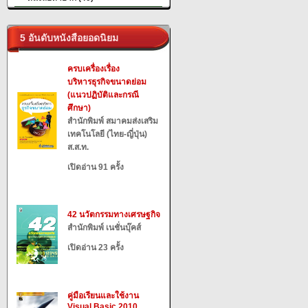
5 อันดับหนังสือยอดนิยม
ครบเครื่องเรื่อง
บริหารธุรกิจขนาดย่อม
(แนวปฏิบัติและกรณี
ศึกษา)
สำนักพิมพ์ สมาคมส่งเสริม
เทคโนโลยี (ไทย-ญี่ปุ่น)
ส.ส.ท.
เปิดอ่าน 91 ครั้ง
42 นวัตกรรมทางเศรษฐกิจ
สำนักพิมพ์ เนชั่นบุ๊คส์
เปิดอ่าน 23 ครั้ง
คู่มือเรียนและใช้งาน
Visual Basic 2010